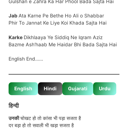
Gulshan e Zahra Ka Har Phool Bada Sajta Hai
Jab
Ata Karne Pe Bethe Ho Ali o Shabbar
Phir To Jannat Ke Liye Koi Khada Sajta Hai
Karke
Dikhlaaya Ye Siddiq Ne Iqram Aziz
Bazme Ash’haab Me Haidar Bhi Bada Sajta Hai
English End……
English
Hindi
Gujarati
Urdu
हिन्दी
उनकी
चोखट हो तो कांसा भी पड़ा सजता है
दर बड़ा हो तो सवाली भी खड़ा सजता है