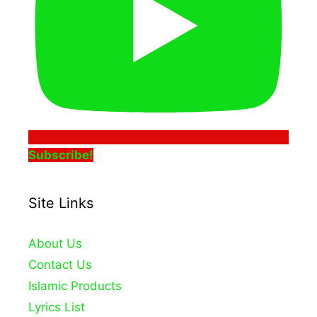
Subscribe!
Site Links
About Us
Contact Us
Islamic Products
Lyrics List