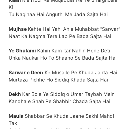
Kaan
Me Hoor Ke Muqaddar Ne Ye Sharghoshi
Ki
Tu Naginaa Hai Anguthi Me Jada Sajta Hai
Mujhse
Kehte Hai Yahi Ahle Muhabbat “Sarwar”
Naat Ka Nagma Tere Lab Pe Bada Sajta Hai
Ye Ghulami
Kahin Kam-tar Nahin Hone Deti
Unka Naukar Ho To Shaaho Se Bada Sajta Hai
Sarwar e Deen
Ke Musalle Pe Khuda Janta Hai
Murtaza Pichhe Ho Siddiq Khada Sajta Hai
Dekh
Kar Bole Ye Siddiq o Umar Taybah Mein
Kandha e Shah Pe Shabbir Chada Sajta Hai
Maula
Shabbar Se Khuda Jaane Sakhi Mahdi
Tak