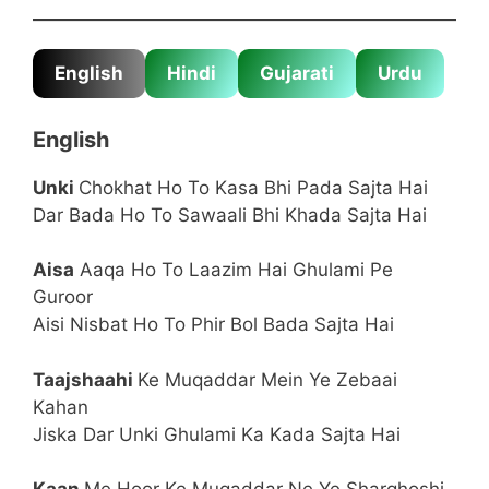
English
Hindi
Gujarati
Urdu
English
Unki
Chokhat Ho To Kasa Bhi Pada Sajta Hai
Dar Bada Ho To Sawaali Bhi Khada Sajta Hai
Aisa
Aaqa Ho To Laazim Hai Ghulami Pe
Guroor
Aisi Nisbat Ho To Phir Bol Bada Sajta Hai
Taajshaahi
Ke Muqaddar Mein Ye Zebaai
Kahan
Jiska Dar Unki Ghulami Ka Kada Sajta Hai