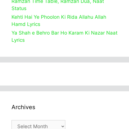
Ramzan Time Table, Ramzan Dua, Naat
Status
Kehti Hai Ye Phoolon Ki Rida Allahu Allah
Hamd Lyrics
Ya Shah e Behro Bar Ho Karam Ki Nazar Naat
Lyrics
Archives
Archives