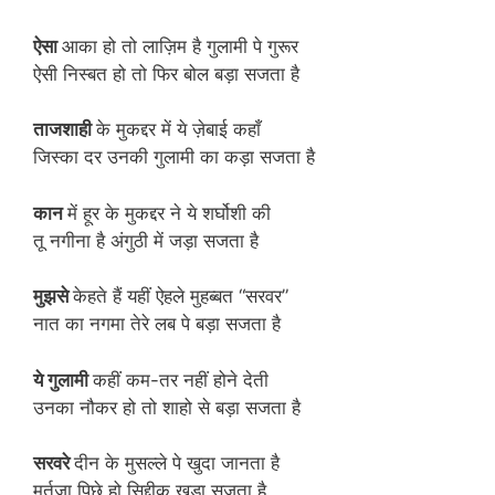
ऐसा
आका हो तो लाज़िम है गुलामी पे गुरूर
ऐसी निस्बत हो तो फिर बोल बड़ा सजता है
ताजशाही
के मुकद्दर में ये ज़ेबाई कहाँ
जिस्का दर उनकी गुलामी का कड़ा सजता है
कान
में हूर के मुकद्दर ने ये शर्घोशी की
तू नगीना है अंगुठी में जड़ा सजता है
मुझसे
केहते हैं यहीं ऐहले मुहब्बत “सरवर”
नात का नगमा तेरे लब पे बड़ा सजता है
ये गुलामी
कहीं कम-तर नहीं होने देती
उनका नौकर हो तो शाहो से बड़ा सजता है
सरवरे
दीन के मुसल्ले पे खुदा जानता है
मुर्तजा पिछे हो सिद्दीक खड़ा सजता है