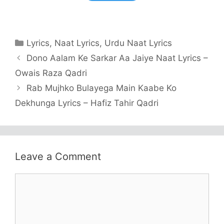
Categories
Lyrics
,
Naat Lyrics
,
Urdu Naat Lyrics
Dono Aalam Ke Sarkar Aa Jaiye Naat Lyrics –
Owais Raza Qadri
Rab Mujhko Bulayega Main Kaabe Ko
Dekhunga Lyrics – Hafiz Tahir Qadri
Leave a Comment
Comment