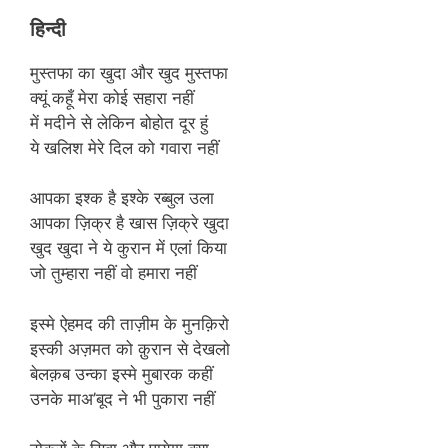
हिन्दी
मुस्तफा का खुदा और खुद मुस्तफा
क्यूं कहूँ मेरा कोई सहारा नहीं
में मदीने से लेकिन बोहोत दूर हुं
ये खलिश मेरे दिल को गवारा नहीं
आपका इश्क है इश्के रब्बुल उला
आपका ज़िक्र है खास ज़िक्रे खुदा
खुद खुदा ने ये कुरान में एलां किया
जो तुम्हारा नहीं वो हमारा नहीं
इस्मे ऐहमद की ताज़ीम के मुनक़िरो
इस्की अज़मत को क़ुरान से देखलो
बेलक़ब उन्का इस्मे मुबारक कहीं
उनके माअ’बूद ने भी पुकारा नहीं