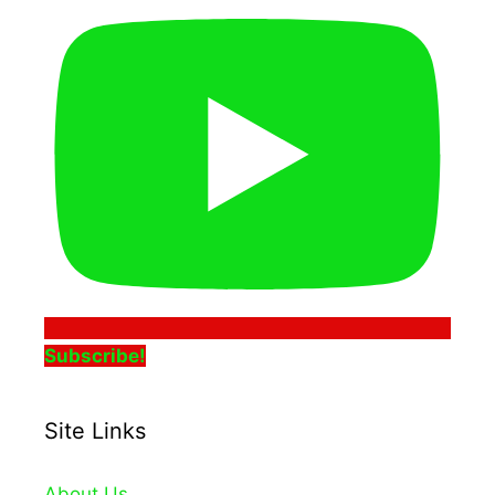
Subscribe!
Site Links
About Us