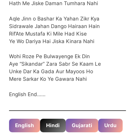
Hath Me Jiske Daman Tumhara Nahi
Aqle Jinn o Bashar Ka Yahan Zikr Kya
Sidrawale Jahan Dango Hairaan Hain
Rif’Ate Mustafa Ki Mile Had Kise
Ye Wo Dariya Hai Jiska Kinara Nahi
Wohi Roze Pe Bulwayenge Ek Din
Aye “Sikandar” Zara Sabr Se Kaam Le
Unke Dar Ka Gada Aur Mayoos Ho
Mere Sarkar Ko Ye Gawara Nahi
English End……
English
Hindi
Gujarati
Urdu