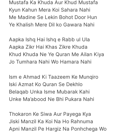
Mustafa Ka Khuda Aur Khud Mustafa
Kyun Kahun Mera Koi Sahara Nahi
Me Madine Se Lekin Bohot Door Hun
Ye Khalish Mere Dil ko Gawara Nahi
Aapka Ishq Hai Ishq e Rabb ul Ula
Aapka Zikr Hai Khas Zikre Khuda
Khud Khuda Ne Ye Quran Me Ailan Kiya
Jo Tumhara Nahi Wo Hamara Nahi
Ism e Ahmad Ki Taazeem Ke Munqiro
Iski Azmat Ko Quran Se Dekhlo
Belaqab Unka Isme Mubarak Kahi
Unke Ma’abood Ne Bhi Pukara Nahi
Thokaron Ke Siwa Aur Payega Kya
Jiski Manzil Ka Koi Na Ho Rahnuma
Apni Manzil Pe Hargiz Na Ponhchega Wo