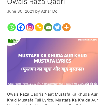
Owais Raza Qadri
June 30, 2021
by
Athar Doi
Owais Raza Qadri’s Naat Mustafa Ka Khuda Aur
Khud Mustafa Full Lyrics. Mustafa Ka Khuda Aur