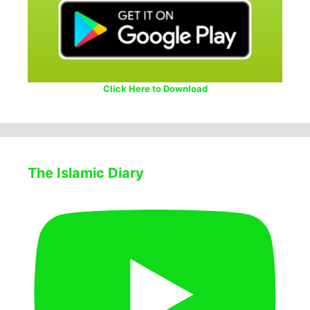
Click Here to Download
The Islamic Diary