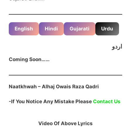
English
Hindi
Gujarati
Urdu
اردو
Coming Soon……
Naatkhwah – Alhaj Owais Raza Qadri
-If You Notice Any Mistake Please
Contact Us
Video Of Above Lyrics