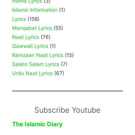
Hamd Lyrics
(3)
Islamic Information
(1)
Lyrics
(158)
Manqabat Lyrics
(55)
Naat Lyrics
(76)
Qawwali Lyrics
(1)
Ramzaan Naat Lyrics
(15)
Salato Salam Lyrics
(7)
Urdu Naat Lyrics
(67)
Subscribe Youtube
The Islamic Diary