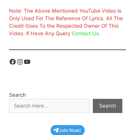
Note: The Above Mentioned YouTube Video Is
Only Used For The Reference Of Lyrics. All The
Credit Goes To the Respected Owner Of This
Video. If Have Any Query
Contact Us
.
Facebook
Instagram
YouTube
Search
Search
Join Now!