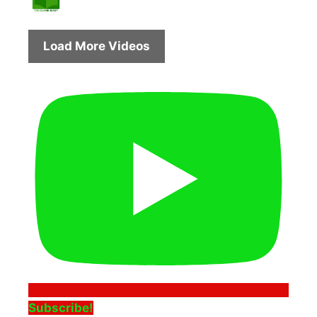
Load More Videos
Subscribe!