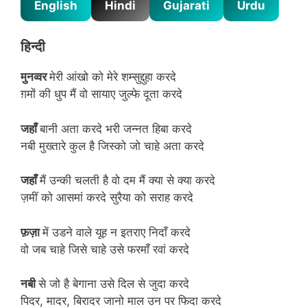
English
Hindi
Gujarati
Urdu
हिन्दी
मुनव्वर
मेरी आंखो को मेरे शम्सुद्दुहा करदे
ग़मों की धुप मैं वो सायाए जुल्फे दूता करदे
जहाँ
बानी अता करदे भरी जन्नत हिबा करदे
नबी मुख्तारे कुल है जिस्को जो चाहे अता करदे
जहाँ
मैं उन्की चलती है वो दम मैं क्या से क्या करदे
ज़मीं को आसमां करदे सुरैया को सराह करदे
फ़ज़ा
में उडने वाले यूह न इतराए निदाँ करदे
वो जब चाहे जिसे चाहे उसे फरमाँ रवां करदे
नबी
से जो है बेगाना उसे दिल से जुदा करदे
पिदर, मादर, बिरादर जानो माल उन पर फिदा करदे