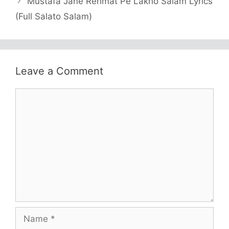
Mustafa Jane Rehmat Pe Lakho Salam Lyrics
(Full Salato Salam)
Leave a Comment
Comment
Name