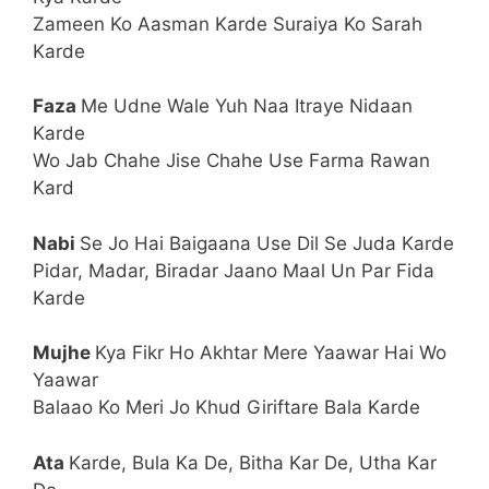
Zameen Ko Aasman Karde Suraiya Ko Sarah
Karde
Faza
Me Udne Wale Yuh Naa Itraye Nidaan
Karde
Wo Jab Chahe Jise Chahe Use Farma Rawan
Kard
Nabi
Se Jo Hai Baigaana Use Dil Se Juda Karde
Pidar, Madar, Biradar Jaano Maal Un Par Fida
Karde
Mujhe
Kya Fikr Ho Akhtar Mere Yaawar Hai Wo
Yaawar
Balaao Ko Meri Jo Khud Giriftare Bala Karde
Ata
Karde, Bula Ka De, Bitha Kar De, Utha Kar