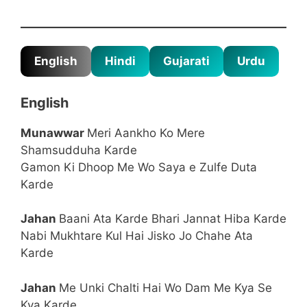
English
Hindi
Gujarati
Urdu
English
Munawwar
Meri Aankho Ko Mere
Shamsudduha Karde
Gamon Ki Dhoop Me Wo Saya e Zulfe Duta
Karde
Jahan
Baani Ata Karde Bhari Jannat Hiba Karde
Nabi Mukhtare Kul Hai Jisko Jo Chahe Ata
Karde
Jahan
Me Unki Chalti Hai Wo Dam Me Kya Se
Kya Karde