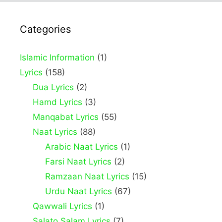
Categories
Islamic Information
(1)
Lyrics
(158)
Dua Lyrics
(2)
Hamd Lyrics
(3)
Manqabat Lyrics
(55)
Naat Lyrics
(88)
Arabic Naat Lyrics
(1)
Farsi Naat Lyrics
(2)
Ramzaan Naat Lyrics
(15)
Urdu Naat Lyrics
(67)
Qawwali Lyrics
(1)
Salato Salam Lyrics
(7)