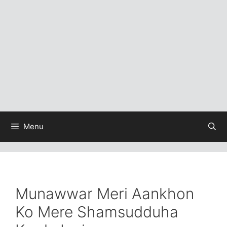
Menu
Munawwar Meri Aankhon
Ko Mere Shamsudduha