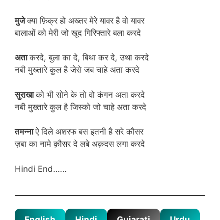
मुजे
क्या फ़िक्र हो अख्तर मेरे यावर है वो यावर
बालाओं को मेरी जो खूद गिरिफ्तारे बला करदे
अता
करदे, बुला का दे, बिथा कर दे, उथा करदे
नबी मुख्तारे कुल है जेसे जब चाहे अता करदे
सुराखा
को भी सोने के तो वो कंगन अता करदे
नबी मुख्तारे कुल है जिस्को जो चाहे अता करदे
तमन्ना
ऐ दिले अशरफ बस इतनी है सरे कौसर
ज़बा का नामे क़ौसर दे लबे अक़दस लगा करदे
Hindi End……
English
Hindi
Gujarati
Urdu