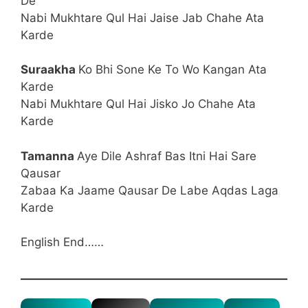
De
Nabi Mukhtare Qul Hai Jaise Jab Chahe Ata
Karde
Suraakha
Ko Bhi Sone Ke To Wo Kangan Ata
Karde
Nabi Mukhtare Qul Hai Jisko Jo Chahe Ata
Karde
Tamanna
Aye Dile Ashraf Bas Itni Hai Sare
Qausar
Zabaa Ka Jaame Qausar De Labe Aqdas Laga
Karde
English End……