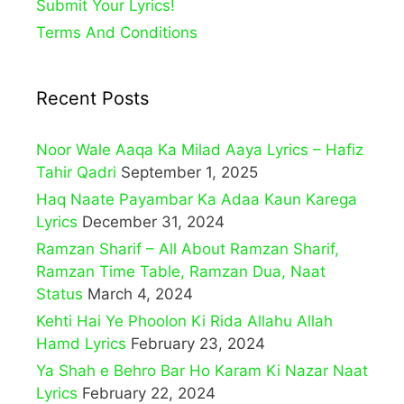
Submit Your Lyrics!
Terms And Conditions
Recent Posts
Noor Wale Aaqa Ka Milad Aaya Lyrics – Hafiz
Tahir Qadri
September 1, 2025
Haq Naate Payambar Ka Adaa Kaun Karega
Lyrics
December 31, 2024
Ramzan Sharif – All About Ramzan Sharif,
Ramzan Time Table, Ramzan Dua, Naat
Status
March 4, 2024
Kehti Hai Ye Phoolon Ki Rida Allahu Allah
Hamd Lyrics
February 23, 2024
Ya Shah e Behro Bar Ho Karam Ki Nazar Naat
Lyrics
February 22, 2024