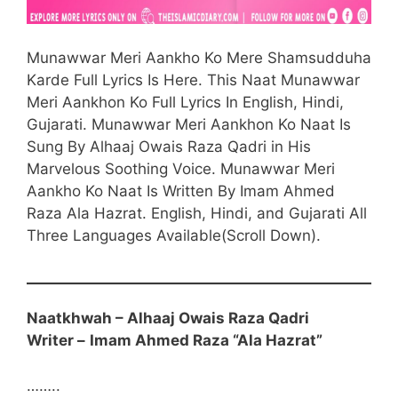
Munawwar Meri Aankho Ko Mere Shamsudduha
Karde Full Lyrics Is Here. This Naat Munawwar
Meri Aankhon Ko Full Lyrics In English, Hindi,
Gujarati. Munawwar Meri Aankhon Ko Naat Is
Sung By Alhaaj Owais Raza Qadri in His
Marvelous Soothing Voice. Munawwar Meri
Aankho Ko Naat Is Written By Imam Ahmed
Raza Ala Hazrat. English, Hindi, and Gujarati All
Three Languages Available(Scroll Down).
Naatkhwah – Alhaaj Owais Raza Qadri
Writer –
Imam Ahmed Raza “Ala Hazrat”
……..
English Start