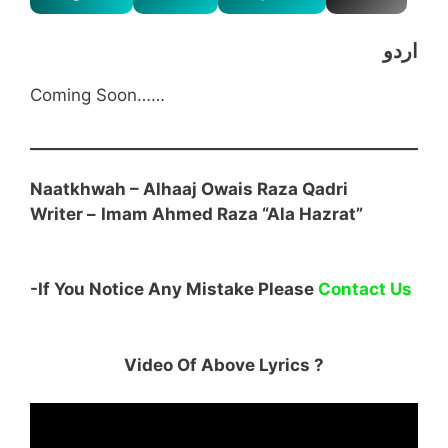
اردو
Coming Soon……
Naatkhwah – Alhaaj Owais Raza Qadri
Writer –
Imam Ahmed Raza “Ala Hazrat”
-If You Notice Any Mistake Please
Contact Us
Video Of Above Lyrics ?