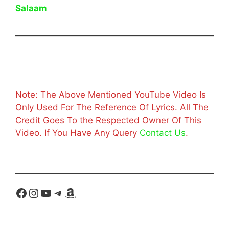
Salaam
Note: The Above Mentioned YouTube Video Is
Only Used For The Reference Of Lyrics. All The
Credit Goes To the Respected Owner Of This
Video. If You Have Any Query
Contact Us
.
Facebook
Instagram
YouTube
Telegram
Amazon