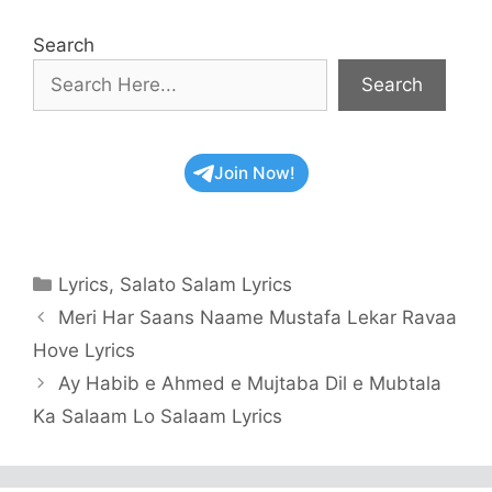
Search
Search
Join Now!
Categories
Lyrics
,
Salato Salam Lyrics
Meri Har Saans Naame Mustafa Lekar Ravaa
Hove Lyrics
Ay Habib e Ahmed e Mujtaba Dil e Mubtala
Ka Salaam Lo Salaam Lyrics