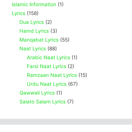
Islamic Information
(1)
Lyrics
(158)
Dua Lyrics
(2)
Hamd Lyrics
(3)
Manqabat Lyrics
(55)
Naat Lyrics
(88)
Arabic Naat Lyrics
(1)
Farsi Naat Lyrics
(2)
Ramzaan Naat Lyrics
(15)
Urdu Naat Lyrics
(67)
Qawwali Lyrics
(1)
Salato Salam Lyrics
(7)