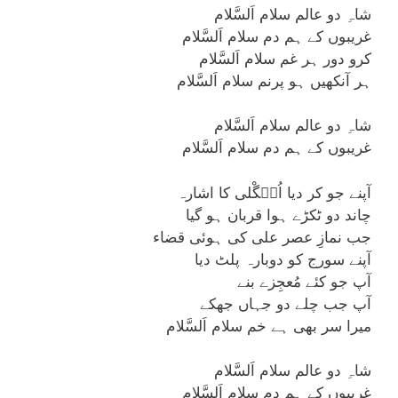
شاہِ دو عالم سلام اَلسَّلام
غریبوں کے ہم دم سلام اَلسَّلام
کرو دور ہر غم سلام اَلسَّلام
ہر آنکھیں ہو پرنم سلام اَلسَّلام
شاہِ دو عالم سلام اَلسَّلام
غریبوں کے ہم دم سلام اَلسَّلام
آپنے جو کر دیا اُن٘گْلی کا اشارہ
چاند دو ٹکڑے ہوا قربان ہو گیا
جب نمازِ عصر علی کی ہوئی قضاء
آپنے سورج کو دوبارہ پلٹ دیا
آپ جو کئے مُعجِزے بنے
آپ جب چلے دو جہاں جھکے
میرا سر بھی ہے خم سلام اَلسَّلام
شاہِ دو عالم سلام اَلسَّلام
غریبوں کے ہم دم سلام اَلسَّلام