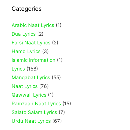
Categories
Arabic Naat Lyrics
(1)
Dua Lyrics
(2)
Farsi Naat Lyrics
(2)
Hamd Lyrics
(3)
Islamic Information
(1)
Lyrics
(158)
Manqabat Lyrics
(55)
Naat Lyrics
(76)
Qawwali Lyrics
(1)
Ramzaan Naat Lyrics
(15)
Salato Salam Lyrics
(7)
Urdu Naat Lyrics
(67)