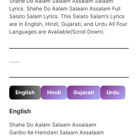
Shahe Do Aalam Salaam Assalam Salaam
Lyrics. Shahe Do Aalam Salaam Assalam Full
Salato Salam Lyrics. This Salato Salam’s Lyrics
are in English, Hindi, Gujarati, and Urdu All Four
Languages are Available(Scroll Down).
……..
English
Hindi
Gujarati
Urdu
English
Shahe Do Aalam Salaam Assalaam
Garibo Ke Hamdam Salaam Assalaam