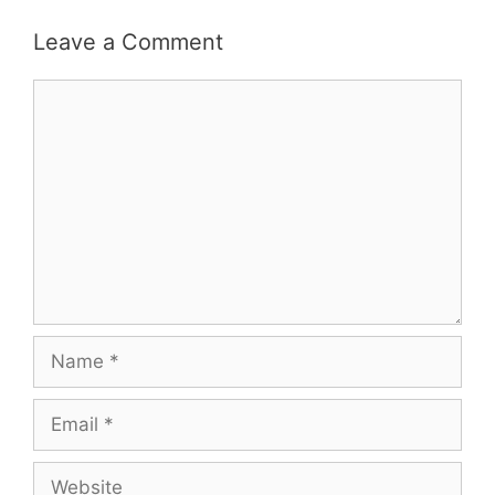
Leave a Comment
Comment
Name
Email
Website