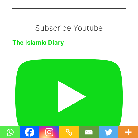
Subscribe Youtube
The Islamic Diary