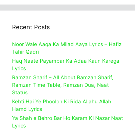
Recent Posts
Noor Wale Aaqa Ka Milad Aaya Lyrics – Hafiz
Tahir Qadri
Haq Naate Payambar Ka Adaa Kaun Karega
Lyrics
Ramzan Sharif – All About Ramzan Sharif,
Ramzan Time Table, Ramzan Dua, Naat
Status
Kehti Hai Ye Phoolon Ki Rida Allahu Allah
Hamd Lyrics
Ya Shah e Behro Bar Ho Karam Ki Nazar Naat
Lyrics