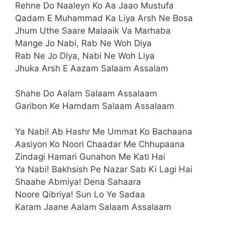
Rehne Do Naaleyn Ko Aa Jaao Mustufa
Qadam E Muhammad Ka Liya Arsh Ne Bosa
Jhum Uthe Saare Malaaik Va Marhaba
Mange Jo Nabi, Rab Ne Woh Diya
Rab Ne Jo Diya, Nabi Ne Woh Liya
Jhuka Arsh E Aazam Salaam Assalam
Shahe Do Aalam Salaam Assalaam
Garibon Ke Hamdam Salaam Assalaam
Ya Nabi! Ab Hashr Me Ummat Ko Bachaana
Aasiyon Ko Noori Chaadar Me Chhupaana
Zindagi Hamari Gunahon Me Kati Hai
Ya Nabi! Bakhsish Pe Nazar Sab Ki Lagi Hai
Shaahe Abmiya! Dena Sahaara
Noore Qibriya! Sun Lo Ye Sadaa
Karam Jaane Aalam Salaam Assalaam