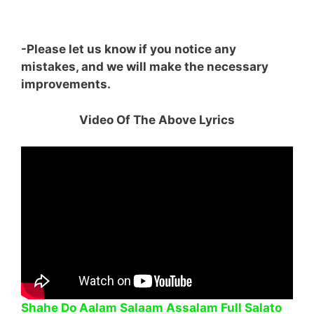
-Please let us know if you notice any
mistakes, and we will make the necessary
improvements.
Video Of The Above Lyrics
Shahe Do Aalam Salaam Assalam Full Salato