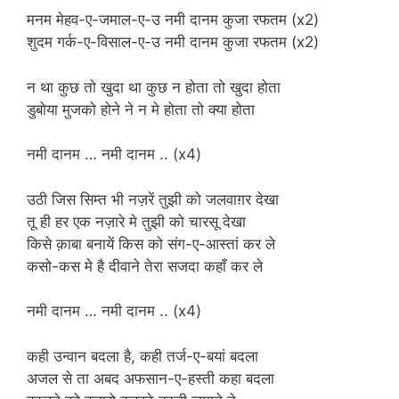
मनम मेहव-ए-जमाल-ए-उ नमी दानम कुजा रफतम (x2)
शुदम गर्क-ए-विसाल-ए-उ नमी दानम कुजा रफतम (x2)
न था कुछ तो खुदा था कुछ न होता तो खुदा होता
डुबोया मुजको होने ने न मे होता तो क्या होता
नमी दानम … नमी दानम .. (x4)
उठी जिस सिम्त भी नज़रें तुझी को जलवाग़र देखा
तू ही हर एक नज़ारे मे तुझी को चारसू देखा
किसे क़ाबा बनायें किस को संग-ए-आस्तां कर ले
कसो-कस मे है दीवाने तेरा सजदा कहाँ कर ले
नमी दानम … नमी दानम .. (x4)
कही उन्वान बदला है, कही तर्ज-ए-बयां बदला
अजल से ता अबद अफसान-ए-हस्ती कहा बदला