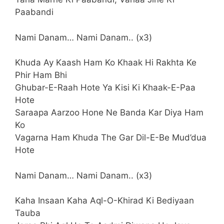
Paabandi
Nami Danam… Nami Danam.. (x3)
Khuda Ay Kaash Ham Ko Khaak Hi Rakhta Ke
Phir Ham Bhi
Ghubar-E-Raah Hote Ya Kisi Ki Khaak-E-Paa
Hote
Saraapa Aarzoo Hone Ne Banda Kar Diya Ham
Ko
Vagarna Ham Khuda The Gar Dil-E-Be Mud’dua
Hote
Nami Danam… Nami Danam.. (x3)
Kaha Insaan Kaha Aql-O-Khirad Ki Bediyaan
Tauba