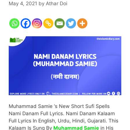
May 4, 2021
by
Athar Doi
Muhammad Samie ‘s New Short Sufi Spells
Nami Danam Full Lyrics. Nami Danam Kalaam
Full Lyrics In English, Urdu, Hindi, Gujarati. This
Kalaam Is Sung By
Muhammad Samie
in His