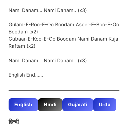
Nami Danam… Nami Danam.. (x3)
Gulam-E-Roo-E-Oo Boodam Aseer-E-Boo-E-Oo
Boodam (x2)
Gubaar-E-Koo-E-Oo Boodam Nami Danam Kuja
Raftam (x2)
Nami Danam… Nami Danam.. (x3)
English End……
English
Hindi
Gujarati
Urdu
हिन्दी