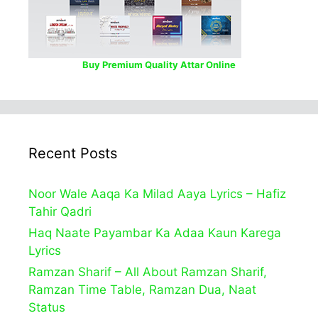
Buy Premium Quality Attar Online
Recent Posts
Noor Wale Aaqa Ka Milad Aaya Lyrics – Hafiz
Tahir Qadri
Haq Naate Payambar Ka Adaa Kaun Karega
Lyrics
Ramzan Sharif – All About Ramzan Sharif,
Ramzan Time Table, Ramzan Dua, Naat
Status