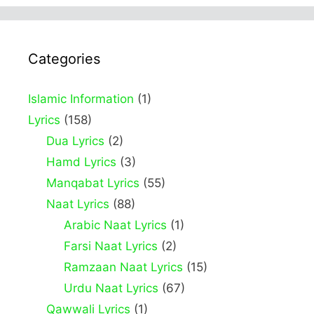
Categories
Islamic Information
(1)
Lyrics
(158)
Dua Lyrics
(2)
Hamd Lyrics
(3)
Manqabat Lyrics
(55)
Naat Lyrics
(88)
Arabic Naat Lyrics
(1)
Farsi Naat Lyrics
(2)
Ramzaan Naat Lyrics
(15)
Urdu Naat Lyrics
(67)
Qawwali Lyrics
(1)