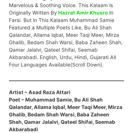
Marvelous & Soothing Voice. This Kalaam Is
Originally Written By
Hazrat Amir Khusro
In
Farsi. But In This Kalaam Muhammad Samie
Featured a Multiple Poets Like, Bu Ali Shah
Qalandar, Allama Iqbal, Meer Taqi Meer, Mirza
Ghalib, Bedam Shah Warsi, Baba Zaheen Shah,
Qamar Jalalvi, Qateel Shifai, Seemab
Akbarabadi. English, Urdu, Hindi, Gujarati All
Four Languages Available(Scroll Down).
Artist –
Asad Raza Attari
Poet – Muhammad Samie, Bu Ali Shah
Qalandar, Allama Iqbal, Meer Taqi Meer, Mirza
Ghalib, Bedam Shah Warsi, Baba Zaheen
Shah, Qamar Jalalvi, Qateel Shifai, Seemab
Akbarabadi