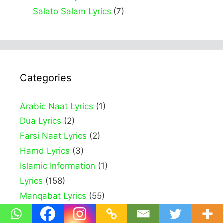
Salato Salam Lyrics
(7)
Categories
Arabic Naat Lyrics
(1)
Dua Lyrics
(2)
Farsi Naat Lyrics
(2)
Hamd Lyrics
(3)
Islamic Information
(1)
Lyrics
(158)
Manqabat Lyrics
(55)
Naat Lyrics
(76)