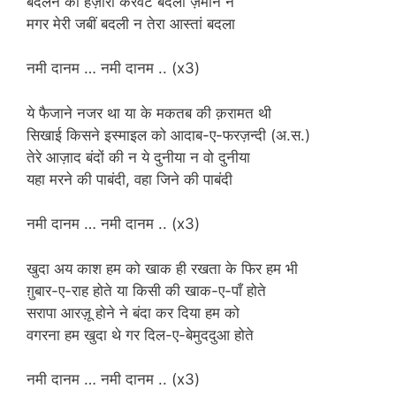
बदलने को हज़ारो करवटे बदली ज़माने ने
मगर मेरी जबीं बदली न तेरा आस्तां बदला
नमी दानम … नमी दानम .. (x3)
ये फैजाने नजर था या के मकतब की क़रामत थी
सिखाई किसने इस्माइल को आदाब-ए-फरज़न्दी (अ.स.)
तेरे आज़ाद बंदों की न ये दुनीया न वो दुनीया
यहा मरने की पाबंदी, वहा जिने की पाबंदी
नमी दानम … नमी दानम .. (x3)
खुदा अय काश हम को खाक ही रखता के फिर हम भी
ग़ुबार-ए-राह होते या किसी की खाक-ए-पाँ होते
सरापा आरज़ू होने ने बंदा कर दिया हम को
वगरना हम खुदा थे गर दिल-ए-बेमुददुआ होते
नमी दानम … नमी दानम .. (x3)