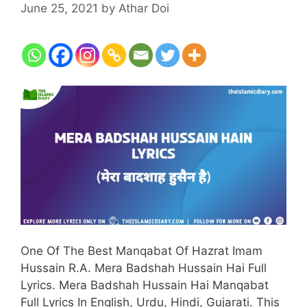
June 25, 2021
by
Athar Doi
One Of The Best Manqabat Of Hazrat Imam
Hussain R.A. Mera Badshah Hussain Hai Full
Lyrics. Mera Badshah Hussain Hai Manqabat
Full Lyrics In English, Urdu, Hindi, Gujarati. This