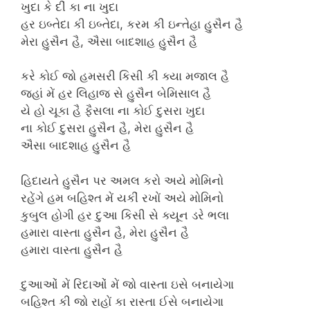
ખુદા કે દીં કા ના ખુદા
હર ઇબ્તેદા કી ઇબ્તેદા, કરમ કી ઇન્તેહા હુસૈન હૈ
મેરા હુસૈન હૈ, ઐસા બાદશાહ હુસૈન હૈ
કરે કોઈ જો હમસરી કિસી કી ક્યા મજાલ હૈ
જહાં મેં હર લિહાજ સે હુસૈન બેમિસાલ હૈ
યે હો ચૂકા હૈ ફૈસલા ના કોઈ દુસરા ખુદા
ના કોઈ દુસરા હુસૈન હૈ, મેરા હુસૈન હૈ
ઐસા બાદશાહ હુસૈન હૈ
હિદાયતે હુસૈન પર અમલ કરો અયે મોમિનો
રહેંગે હમ બહિશ્ત મેં યકીં રખોં અયે મોમિનો
કુબુલ હોગી હર દુઆ કિસી સે ક્યૂન ડરે ભલા
હમારા વાસ્તા હુસૈન હૈ, મેરા હુસૈન હૈ
હમારા વાસ્તા હુસૈન હૈ
દુઆઓં મેં રિદાઓં મેં જો વાસ્તા ઇસે બનાયેગા
બહિશ્ત કી જો રાહોં કા રાસ્તા ઈસે બનાયેગા