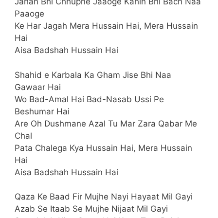
Jahan Bhi Chhupne Jaaoge Kahin Bhi Bach Naa
Paaoge
Ke Har Jagah Mera Hussain Hai, Mera Hussain
Hai
Aisa Badshah Hussain Hai
Shahid e Karbala Ka Gham Jise Bhi Naa
Gawaar Hai
Wo Bad-Amal Hai Bad-Nasab Ussi Pe
Beshumar Hai
Are Oh Dushmane Azal Tu Mar Zara Qabar Me
Chal
Pata Chalega Kya Hussain Hai, Mera Hussain
Hai
Aisa Badshah Hussain Hai
Qaza Ke Baad Fir Mujhe Nayi Hayaat Mil Gayi
Azab Se Itaab Se Mujhe Nijaat Mil Gayi