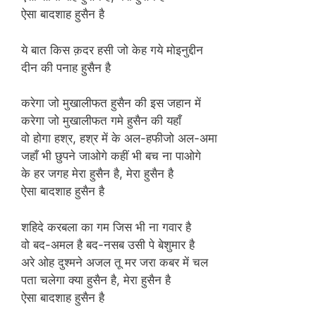
ऐसा बादशाह हुसैन है
ये बात किस क़दर हसी जो केह गये मोइनुद्दीन
दीन की पनाह हुसैन है
करेगा जो मुखालीफत हुसैन की इस जहान में
करेगा जो मुखालीफत गमे हुसैन की यहाँ
वो होगा हश्र, हश्र में के अल-हफीजो अल-अमा
जहाँ भी छुपने जाओगे कहीं भी बच ना पाओगे
के हर जगह मेरा हुसैन है, मेरा हुसैन है
ऐसा बादशाह हुसैन है
शहिदे करबला का गम जिस भी ना गवार है
वो बद-अमल है बद-नसब उसी पे बेशुमार है
अरे ओह दुश्मने अजल तू मर जरा कबर में चल
पता चलेगा क्या हुसैन है, मेरा हुसैन है
ऐसा बादशाह हुसैन है