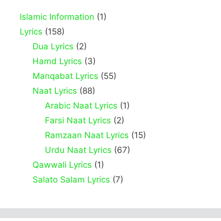
Islamic Information
(1)
Lyrics
(158)
Dua Lyrics
(2)
Hamd Lyrics
(3)
Manqabat Lyrics
(55)
Naat Lyrics
(88)
Arabic Naat Lyrics
(1)
Farsi Naat Lyrics
(2)
Ramzaan Naat Lyrics
(15)
Urdu Naat Lyrics
(67)
Qawwali Lyrics
(1)
Salato Salam Lyrics
(7)