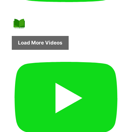
Load More Videos