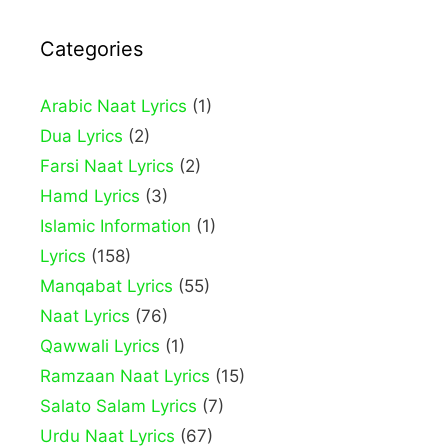
Categories
Arabic Naat Lyrics
(1)
Dua Lyrics
(2)
Farsi Naat Lyrics
(2)
Hamd Lyrics
(3)
Islamic Information
(1)
Lyrics
(158)
Manqabat Lyrics
(55)
Naat Lyrics
(76)
Qawwali Lyrics
(1)
Ramzaan Naat Lyrics
(15)
Salato Salam Lyrics
(7)
Urdu Naat Lyrics
(67)