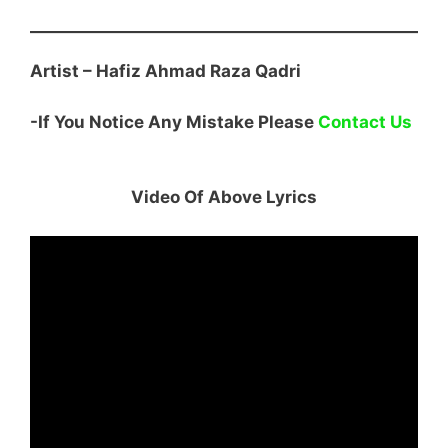
Artist –
Hafiz Ahmad Raza Qadri
-If You Notice Any Mistake Please
Contact Us
Video Of Above Lyrics