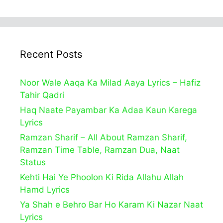
Recent Posts
Noor Wale Aaqa Ka Milad Aaya Lyrics – Hafiz
Tahir Qadri
Haq Naate Payambar Ka Adaa Kaun Karega
Lyrics
Ramzan Sharif – All About Ramzan Sharif,
Ramzan Time Table, Ramzan Dua, Naat
Status
Kehti Hai Ye Phoolon Ki Rida Allahu Allah
Hamd Lyrics
Ya Shah e Behro Bar Ho Karam Ki Nazar Naat
Lyrics