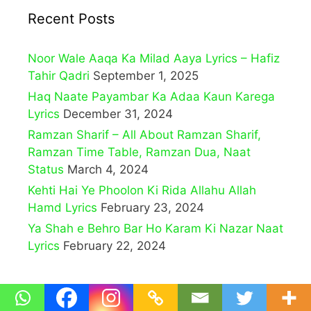
Recent Posts
Noor Wale Aaqa Ka Milad Aaya Lyrics – Hafiz
Tahir Qadri
September 1, 2025
Haq Naate Payambar Ka Adaa Kaun Karega
Lyrics
December 31, 2024
Ramzan Sharif – All About Ramzan Sharif,
Ramzan Time Table, Ramzan Dua, Naat
Status
March 4, 2024
Kehti Hai Ye Phoolon Ki Rida Allahu Allah
Hamd Lyrics
February 23, 2024
Ya Shah e Behro Bar Ho Karam Ki Nazar Naat
Lyrics
February 22, 2024