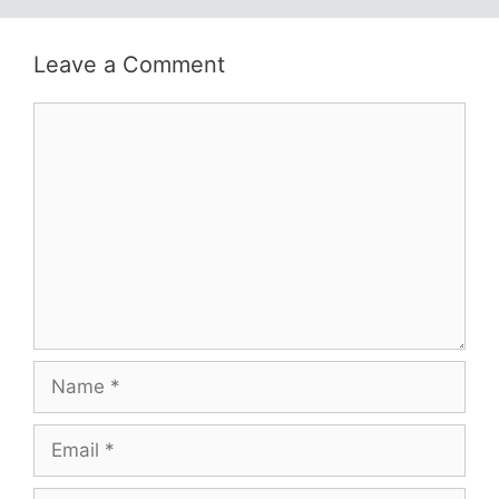
Leave a Comment
Comment
Name
Email