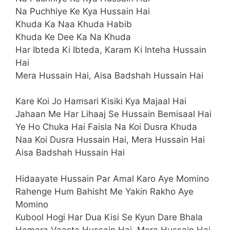
Na Puchhiye Ke Kya Hussain Hai
Khuda Ka Naa Khuda Habib
Khuda Ke Dee Ka Na Khuda
Har Ibteda Ki Ibteda, Karam Ki Inteha Hussain
Hai
Mera Hussain Hai, Aisa Badshah Hussain Hai
Kare Koi Jo Hamsari Kisiki Kya Majaal Hai
Jahaan Me Har Lihaaj Se Hussain Bemisaal Hai
Ye Ho Chuka Hai Faisla Na Koi Dusra Khuda
Naa Koi Dusra Hussain Hai, Mera Hussain Hai
Aisa Badshah Hussain Hai
Hidaayate Hussain Par Amal Karo Aye Momino
Rahenge Hum Bahisht Me Yakin Rakho Aye
Momino
Kubool Hogi Har Dua Kisi Se Kyun Dare Bhala
Hamara Vaasta Hussain Hai, Mera Hussain Hai