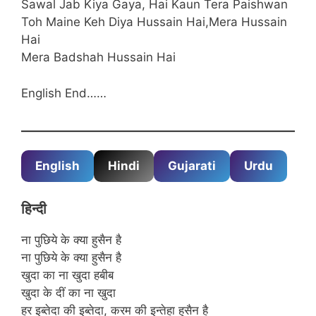
Sawal Jab Kiya Gaya, Hai Kaun Tera Paishwan
Toh Maine Keh Diya Hussain Hai,Mera Hussain
Hai
Mera Badshah Hussain Hai
English End……
English
Hindi
Gujarati
Urdu
हिन्दी
ना पुछिये के क्या हुसैन है
ना पुछिये के क्या हुसैन है
खुदा का ना खुदा हबीब
खुदा के दीं का ना खुदा
हर इब्तेदा की इब्तेदा, करम की इन्तेहा हुसैन है