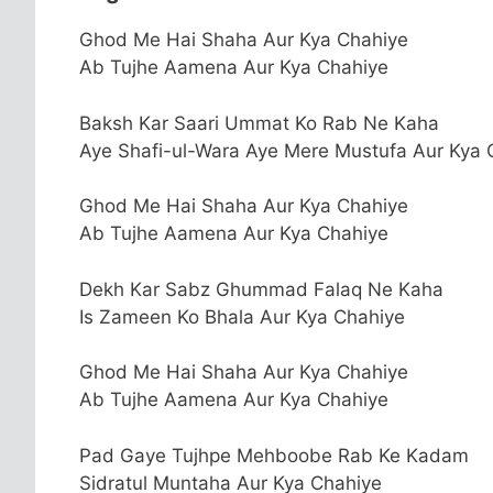
Ghod Me Hai Shaha Aur Kya Chahiye
Ab Tujhe Aamena Aur Kya Chahiye
Baksh Kar Saari Ummat Ko Rab Ne Kaha
Aye Shafi-ul-Wara Aye Mere Mustufa Aur Kya 
Ghod Me Hai Shaha Aur Kya Chahiye
Ab Tujhe Aamena Aur Kya Chahiye
Dekh Kar Sabz Ghummad Falaq Ne Kaha
Is Zameen Ko Bhala Aur Kya Chahiye
Ghod Me Hai Shaha Aur Kya Chahiye
Ab Tujhe Aamena Aur Kya Chahiye
Pad Gaye Tujhpe Mehboobe Rab Ke Kadam
Sidratul Muntaha Aur Kya Chahiye