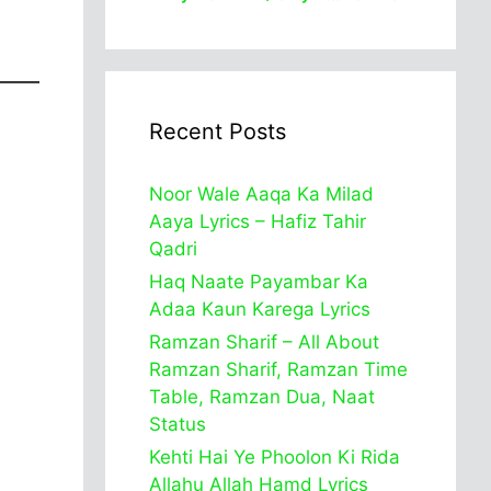
Recent Posts
Noor Wale Aaqa Ka Milad
Aaya Lyrics – Hafiz Tahir
Qadri
Haq Naate Payambar Ka
Adaa Kaun Karega Lyrics
Ramzan Sharif – All About
Ramzan Sharif, Ramzan Time
Table, Ramzan Dua, Naat
Status
Kehti Hai Ye Phoolon Ki Rida
Allahu Allah Hamd Lyrics