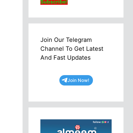
Subscribe!
Join Our Telegram
Channel To Get Latest
And Fast Updates
Join Now!