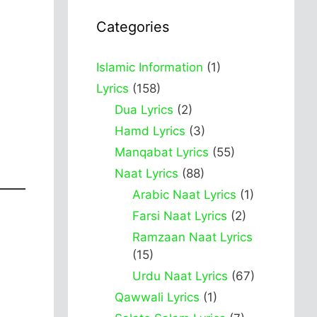
Categories
Islamic Information
(1)
Lyrics
(158)
Dua Lyrics
(2)
Hamd Lyrics
(3)
Manqabat Lyrics
(55)
Naat Lyrics
(88)
Arabic Naat Lyrics
(1)
Farsi Naat Lyrics
(2)
Ramzaan Naat Lyrics
(15)
Urdu Naat Lyrics
(67)
Qawwali Lyrics
(1)