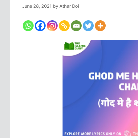
June 28, 2021
by
Athar Doi