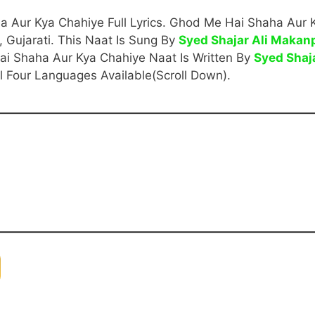
a Aur Kya Chahiye Full Lyrics. Ghod Me Hai Shaha Aur 
i, Gujarati. This Naat Is Sung By
Syed Shajar Ali Makan
ai Shaha Aur Kya Chahiye Naat Is Written By
Syed Shaj
ll Four Languages Available(Scroll Down).