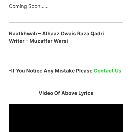
Coming Soon……
Naatkhwah – Alhaaz Owais Raza Qadri
Writer – Muzaffar Warsi
-If You Notice Any Mistake Please
Contact Us
Video Of Above Lyrics