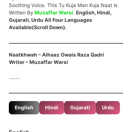
Soothing Voice. This Tu Kuja Man Kuja Naat Is
Written By
Muzaffar Warsi
.
English, Hindi,
Gujarati, Urdu All Four Languages
Available(Scroll Down).
Naatkhwah – Alhaaz Owais Raza Qadri
Writer – Muzaffar Warsi
……..
English Start
English
Hindi
Gujarati
Urdu