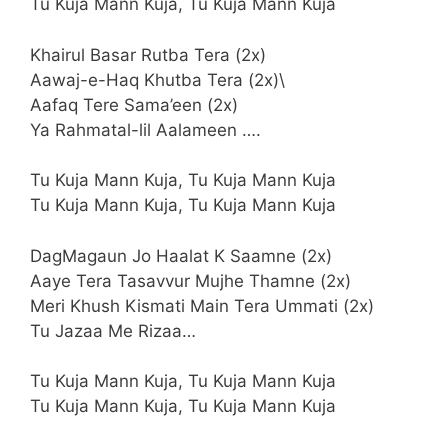
Tu Kuja Mann Kuja, Tu Kuja Mann Kuja
Khairul Basar Rutba Tera (2x)
Aawaj-e-Haq Khutba Tera (2x)\
Aafaq Tere Sama’een (2x)
Ya Rahmatal-lil Aalameen ….
Tu Kuja Mann Kuja, Tu Kuja Mann Kuja
Tu Kuja Mann Kuja, Tu Kuja Mann Kuja
DagMagaun Jo Haalat K Saamne (2x)
Aaye Tera Tasavvur Mujhe Thamne (2x)
Meri Khush Kismati Main Tera Ummati (2x)
Tu Jazaa Me Rizaa…
Tu Kuja Mann Kuja, Tu Kuja Mann Kuja
Tu Kuja Mann Kuja, Tu Kuja Mann Kuja