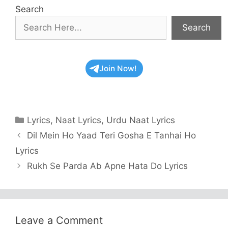
Search
Search
Join Now!
Categories
Lyrics
,
Naat Lyrics
,
Urdu Naat Lyrics
Dil Mein Ho Yaad Teri Gosha E Tanhai Ho
Lyrics
Rukh Se Parda Ab Apne Hata Do Lyrics
Leave a Comment