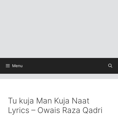
Menu
Tu kuja Man Kuja Naat
Lyrics – Owais Raza Qadri