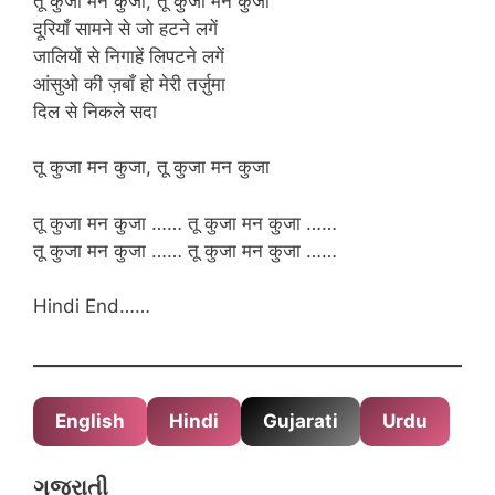
तू कुजा मन कुजा, तू कुजा मन कुजा
दूरियाँ सामने से जो हटने लगें
जालियों से निगाहें लिपटने लगें
आंसुओ की ज़बाँ हो मेरी तर्ज़ुमा
दिल से निकले सदा
तू कुजा मन कुजा, तू कुजा मन कुजा
तू कुजा मन कुजा …… तू कुजा मन कुजा ……
तू कुजा मन कुजा …… तू कुजा मन कुजा ……
Hindi End……
English
Hindi
Gujarati
Urdu
ગુજરાતી