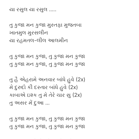
યા રસુલ યા રસુલ …..
તુ કુજા મન કુજા મુસ્તફા મુજતબા
ખાતમુલ મુરસલીન
યા રહમતલ-લીલ આલમીન
તુ કુજા મન કુજા, તુ કુજા મન કુજા
તુ કુજા મન કુજા, તુ કુજા મન કુજા
તુ હૈ એહરામે અનવાર બાંધે હુવે (2x)
મે દુરુદો કી દસ્તાર બાંધે હુવે (2x)
કાબાએ ઇશ્ક તુ મે તેરે ચાર સુ (2x)
તુ અસર મેં દુઆ …
તુ કુજા મન કુજા, તુ કુજા મન કુજા
તુ કુજા મન કુજા, તુ કુજા મન કુજા