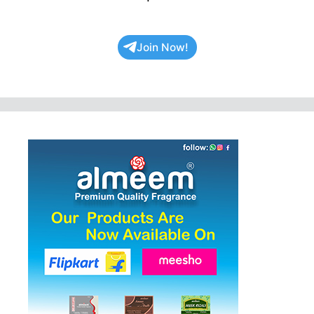
Join Now!