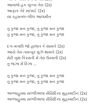
આવાજે હક ખુત્બા તેરા (2x)
આફાક તેરે સા’મઈ (2x)
યા રહમતલ-લીલ આલમીન
તુ કુજા મન કુજા, તુ કુજા મન કુજા
તુ કુજા મન કુજા, તુ કુજા મન કુજા
દગ-મગાઉં જો હાલાત કે સામને (2x)
આયે તેરા તસવ્વુર મુઝે થામને (2x)
મેરી ખુશ કિસ્મતી મેં તેરા ઉમ્મતી (2x)
તુ જઝા મેં રિઝા …
તુ કુજા મન કુજા, તુ કુજા મન કુજા
તુ કુજા મન કુજા, તુ કુજા મન કુજા
અલ્લાહુમ્મા સલ્લીઅલા સૈયિદિના મુહમ્મદીન (2x)
અલ્લાહુમ્મા સલ્લીઅલા સૈયિદિના મુહમ્મદીન (2x)