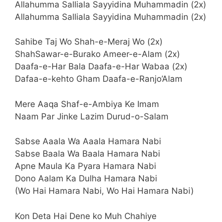
Allahumma Salliala Sayyidina Muhammadin (2x)
Allahumma Salliala Sayyidina Muhammadin (2x)
Sahibe Taj Wo Shah-e-Meraj Wo (2x)
ShahSawar-e-Burako Ameer-e-Alam (2x)
Daafa-e-Har Bala Daafa-e-Har Wabaa (2x)
Dafaa-e-kehto Gham Daafa-e-Ranjo’Alam
Mere Aaqa Shaf-e-Ambiya Ke Imam
Naam Par Jinke Lazim Durud-o-Salam
Sabse Aaala Wa Aaala Hamara Nabi
Sabse Baala Wa Baala Hamara Nabi
Apne Maula Ka Pyara Hamara Nabi
Dono Aalam Ka Dulha Hamara Nabi
(Wo Hai Hamara Nabi, Wo Hai Hamara Nabi)
Kon Deta Hai Dene ko Muh Chahiye