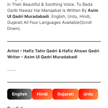
in Their Beautiful & Soothing Voice. Tu Bada
Garib Nawaz Hai Manqabat is Written By
Asim
Ul Qadri Muradabadi
. English, Urdu, Hindi,
Gujarati All Four Languages Available(Scroll
Down).
Artist – Hafiz Tahir Qadri
& Hafiz Ahsan Qadri
Writer –
Asim Ul Qadri Muradabadi
……..
English
Hindi
Gujarati
Urdu