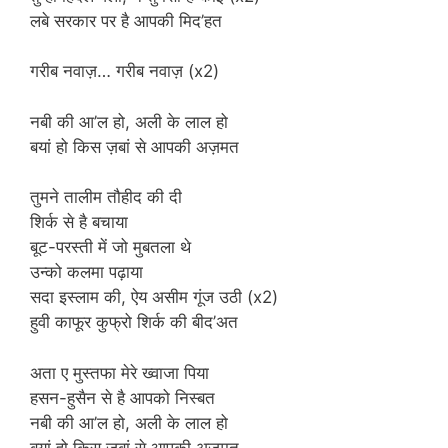
लबे सरकार पर है आपकी मिद’हत
गरीब नवाज़… गरीब नवाज़ (x2)
नबी की आ’ल हो, अली के लाल हो
बयां हो किस ज़बां से आपकी अज़मत
तुमने तालीम तौहीद की दी
शिर्क से है बचाया
बूट-परस्ती में जो मुबतला थे
उन्को कलमा पढ़ाया
सदा इस्लाम की, ऐय असीम गूंज उठी (x2)
हुवी काफूर कुफ्रो शिर्क की बीद’अत
अता ए मुस्तफा मेरे ख्वाजा पिया
हसन-हुसैन से है आपको निस्बत
नबी की आ’ल हो, अली के लाल हो
बयां हो किस ज़बां से आपकी अज़मत