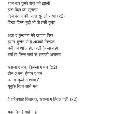
थाम कर तुमरे रोज़े की झाली
हाल दिल का सुनाऊं
दिले बेताब की, सदा सुनलो सखी (x2)
दिखा दिज्ये मुझे भी वो हसीं तुर्बत
अता ए मुस्तफा मेरे ख्वाजा पिया
हसन-हुसैन से है आपको निस्बत
नबी की आ’ल हो, अली के लाल हो
बयां हो किस ज़बां से आपकी अज़मत
ख्वाजा ए मन, क़िबला ए मन (x2)
दीन ए मन, ईमान ए मन
मन ब-कुर्बाना शावा मैं
यूसुफे किन आने मन
ऐ शहेनशाहे विलायत, ख्वाजा ए हिंदल वली (x2)
यक निगाहे गाहे गाहे