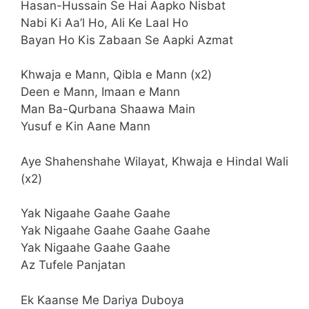
Hasan-Hussain Se Hai Aapko Nisbat
Nabi Ki Aa’l Ho, Ali Ke Laal Ho
Bayan Ho Kis Zabaan Se Aapki Azmat
Khwaja e Mann, Qibla e Mann (x2)
Deen e Mann, Imaan e Mann
Man Ba-Qurbana Shaawa Main
Yusuf e Kin Aane Mann
Aye Shahenshahe Wilayat, Khwaja e Hindal Wali
(x2)
Yak Nigaahe Gaahe Gaahe
Yak Nigaahe Gaahe Gaahe Gaahe
Yak Nigaahe Gaahe Gaahe
Az Tufele Panjatan
Ek Kaanse Me Dariya Duboya