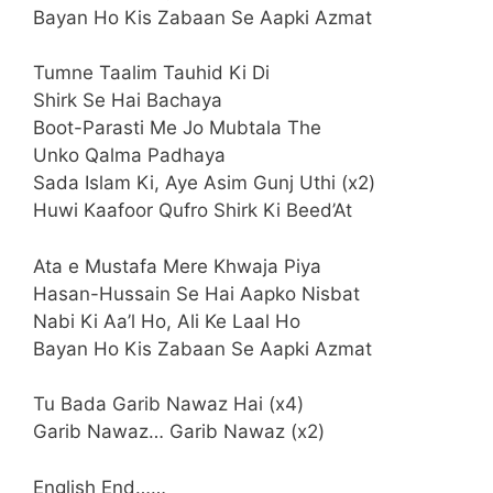
Bayan Ho Kis Zabaan Se Aapki Azmat
Tumne Taalim Tauhid Ki Di
Shirk Se Hai Bachaya
Boot-Parasti Me Jo Mubtala The
Unko Qalma Padhaya
Sada Islam Ki, Aye Asim Gunj Uthi (x2)
Huwi Kaafoor Qufro Shirk Ki Beed’At
Ata e Mustafa Mere Khwaja Piya
Hasan-Hussain Se Hai Aapko Nisbat
Nabi Ki Aa’l Ho, Ali Ke Laal Ho
Bayan Ho Kis Zabaan Se Aapki Azmat
Tu Bada Garib Nawaz Hai (x4)
Garib Nawaz… Garib Nawaz (x2)
English End……