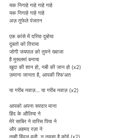
यक निगाहे गाहे गाहे गाहे
यक निगाहे गाहे गाहे
अज़ तुफेले पंजतन
एक कांसे में दरिया दुबोया
दुबतो को तिराया
जोगी जयपाल को तुमने ख्वाजा
है मुसलमां बनाया
खुदा की शान हो, नबी की जान हो (x2)
ज़माना जानता है, आपकी रिफ’अत
या गरीब नवाज़… या गरीब नवाज़ (x2)
आपको अपना सरदार माना
हिंद के औलिया ने
मेरे साबिर ने वारिस पिया ने
और अहमद रज़ा ने
तुम्ही हिंदल वली, न तुमसा है कोई (x2)