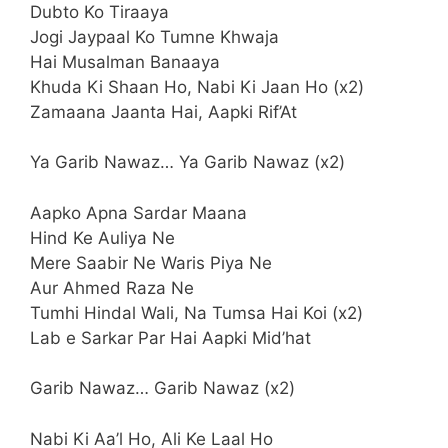
Dubto Ko Tiraaya
Jogi Jaypaal Ko Tumne Khwaja
Hai Musalman Banaaya
Khuda Ki Shaan Ho, Nabi Ki Jaan Ho (x2)
Zamaana Jaanta Hai, Aapki Rif’At
Ya Garib Nawaz… Ya Garib Nawaz (x2)
Aapko Apna Sardar Maana
Hind Ke Auliya Ne
Mere Saabir Ne Waris Piya Ne
Aur Ahmed Raza Ne
Tumhi Hindal Wali, Na Tumsa Hai Koi (x2)
Lab e Sarkar Par Hai Aapki Mid’hat
Garib Nawaz… Garib Nawaz (x2)
Nabi Ki Aa’l Ho, Ali Ke Laal Ho