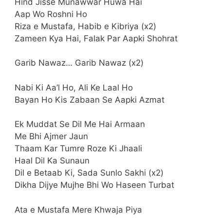
Hind Jisse Munawwar Huwa Hai
Aap Wo Roshni Ho
Riza e Mustafa, Habib e Kibriya (x2)
Zameen Kya Hai, Falak Par Aapki Shohrat
Garib Nawaz… Garib Nawaz (x2)
Nabi Ki Aa’l Ho, Ali Ke Laal Ho
Bayan Ho Kis Zabaan Se Aapki Azmat
Ek Muddat Se Dil Me Hai Armaan
Me Bhi Ajmer Jaun
Thaam Kar Tumre Roze Ki Jhaali
Haal Dil Ka Sunaun
Dil e Betaab Ki, Sada Sunlo Sakhi (x2)
Dikha Dijye Mujhe Bhi Wo Haseen Turbat
Ata e Mustafa Mere Khwaja Piya