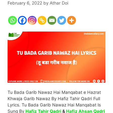
February 6, 2022
by
Athar Doi
Tu Bada Garib Nawaz Hai Manqabat e Hazrat
Khwaja Garib Nawaz By Hafiz Tahir Qadri Full
Lyrics. Tu Bada Garib Nawaz Hai Manqabat Is
Sung By
Hafiz Tahir Qadri
&
Hafiz Ahsan Qadri