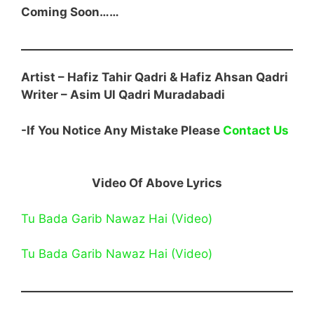
Coming Soon……
Artist – Hafiz Tahir Qadri
& Hafiz Ahsan Qadri
Writer –
Asim Ul Qadri Muradabadi
-If You Notice Any Mistake Please
Contact Us
Video Of Above Lyrics
Tu Bada Garib Nawaz Hai (Video)
Tu Bada Garib Nawaz Hai (Video)