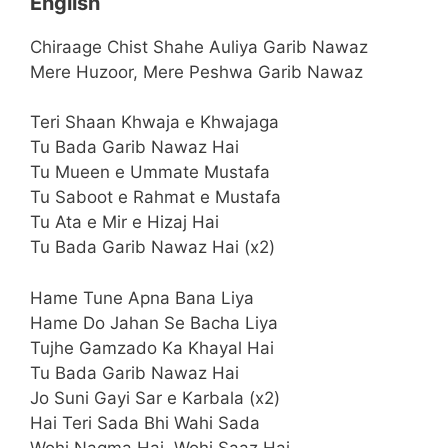
English
Chiraage Chist Shahe Auliya Garib Nawaz
Mere Huzoor, Mere Peshwa Garib Nawaz
Teri Shaan Khwaja e Khwajaga
Tu Bada Garib Nawaz Hai
Tu Mueen e Ummate Mustafa
Tu Saboot e Rahmat e Mustafa
Tu Ata e Mir e Hizaj Hai
Tu Bada Garib Nawaz Hai (x2)
Hame Tune Apna Bana Liya
Hame Do Jahan Se Bacha Liya
Tujhe Gamzado Ka Khayal Hai
Tu Bada Garib Nawaz Hai
Jo Suni Gayi Sar e Karbala (x2)
Hai Teri Sada Bhi Wahi Sada
Wohi Nagma Hai, Wohi Saaz Hai