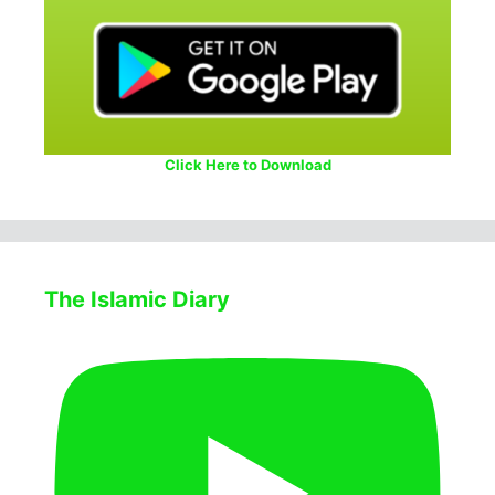
Click Here to Download
The Islamic Diary