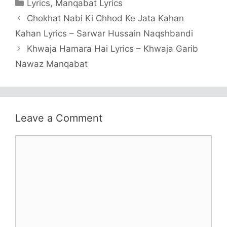
Categories
Lyrics
,
Manqabat Lyrics
Chokhat Nabi Ki Chhod Ke Jata Kahan
Kahan Lyrics – Sarwar Hussain Naqshbandi
Khwaja Hamara Hai Lyrics – Khwaja Garib
Nawaz Manqabat
Leave a Comment
Comment