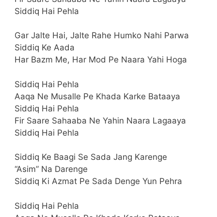
Siddiq Hai Pehla
Gar Jalte Hai, Jalte Rahe Humko Nahi Parwa
Siddiq Ke Aada
Har Bazm Me, Har Mod Pe Naara Yahi Hoga
Siddiq Hai Pehla
Aaqa Ne Musalle Pe Khada Karke Bataaya
Siddiq Hai Pehla
Fir Saare Sahaaba Ne Yahin Naara Lagaaya
Siddiq Hai Pehla
Siddiq Ke Baagi Se Sada Jang Karenge
“Asim” Na Darenge
Siddiq Ki Azmat Pe Sada Denge Yun Pehra
Siddiq Hai Pehla