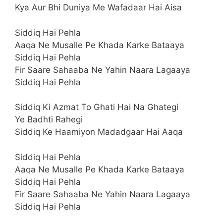
Kya Aur Bhi Duniya Me Wafadaar Hai Aisa
Siddiq Hai Pehla
Aaqa Ne Musalle Pe Khada Karke Bataaya
Siddiq Hai Pehla
Fir Saare Sahaaba Ne Yahin Naara Lagaaya
Siddiq Hai Pehla
Siddiq Ki Azmat To Ghati Hai Na Ghategi
Ye Badhti Rahegi
Siddiq Ke Haamiyon Madadgaar Hai Aaqa
Siddiq Hai Pehla
Aaqa Ne Musalle Pe Khada Karke Bataaya
Siddiq Hai Pehla
Fir Saare Sahaaba Ne Yahin Naara Lagaaya
Siddiq Hai Pehla