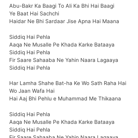
Abu-Bakr Ka Baagi To Ali Ka Bhi Hai Baagi
Ye Baat Hai Sachchi
Haidar Ne Bhi Sardaar Jise Apna Hai Maana
Siddiq Hai Pehla
Aaqa Ne Musalle Pe Khada Karke Bataaya
Siddiq Hai Pehla
Fir Saare Sahaaba Ne Yahin Naara Lagaaya
Siddiq Hai Pehla
Har Lamha Shahe Bat-ha Ke Wo Sath Raha Hai
Wo Jaan Wafa Hai
Hai Aaj Bhi Pehlu e Muhammad Me Thikaana
Siddiq Hai Pehla
Aaqa Ne Musalle Pe Khada Karke Bataaya
Siddiq Hai Pehla
Fir Saare Sahaaba Ne Yahin Naara Lagaaya