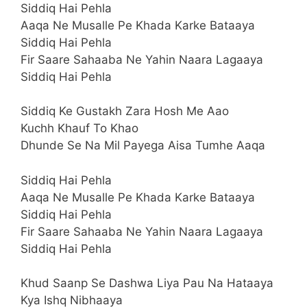
Siddiq Hai Pehla
Aaqa Ne Musalle Pe Khada Karke Bataaya
Siddiq Hai Pehla
Fir Saare Sahaaba Ne Yahin Naara Lagaaya
Siddiq Hai Pehla
Siddiq Ke Gustakh Zara Hosh Me Aao
Kuchh Khauf To Khao
Dhunde Se Na Mil Payega Aisa Tumhe Aaqa
Siddiq Hai Pehla
Aaqa Ne Musalle Pe Khada Karke Bataaya
Siddiq Hai Pehla
Fir Saare Sahaaba Ne Yahin Naara Lagaaya
Siddiq Hai Pehla
Khud Saanp Se Dashwa Liya Pau Na Hataaya
Kya Ishq Nibhaaya