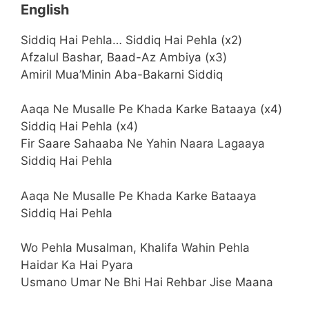
English
Siddiq Hai Pehla… Siddiq Hai Pehla (x2)
Afzalul Bashar, Baad-Az Ambiya (x3)
Amiril Mua’Minin Aba-Bakarni Siddiq
Aaqa Ne Musalle Pe Khada Karke Bataaya (x4)
Siddiq Hai Pehla (x4)
Fir Saare Sahaaba Ne Yahin Naara Lagaaya
Siddiq Hai Pehla
Aaqa Ne Musalle Pe Khada Karke Bataaya
Siddiq Hai Pehla
Wo Pehla Musalman, Khalifa Wahin Pehla
Haidar Ka Hai Pyara
Usmano Umar Ne Bhi Hai Rehbar Jise Maana