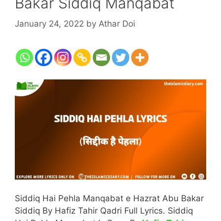
Bakar Siddiq Manqabat
January 24, 2022
by
Athar Doi
Siddiq Hai Pehla Manqabat e Hazrat Abu Bakar
Siddiq By Hafiz Tahir Qadri Full Lyrics. Siddiq