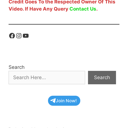
Credit Goes To the Respected Owner Of This
Video. If Have Any Query
Contact Us
.
Facebook
Instagram
YouTube
Search
Search
Join Now!