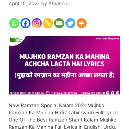
April 15, 2021
by
Athar Doi
New Ramzan Special Kalam 2021 Mujhko
Ramzan Ka Mahina Hafiz Tahir Qadri Full Lyrics.
One Of The Best Ramzan Sharif Kalam Mujhko
Ramzan Ka Mahina Full Lyrics In English, Urdu,