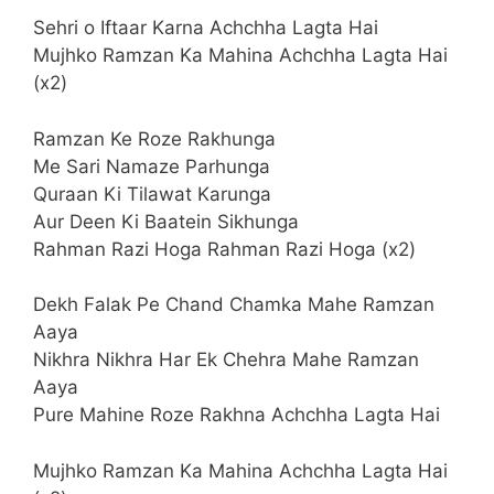
Sehri o Iftaar Karna Achchha Lagta Hai
Mujhko Ramzan Ka Mahina Achchha Lagta Hai
(x2)
Ramzan Ke Roze Rakhunga
Me Sari Namaze Parhunga
Quraan Ki Tilawat Karunga
Aur Deen Ki Baatein Sikhunga
Rahman Razi Hoga Rahman Razi Hoga (x2)
Dekh Falak Pe Chand Chamka Mahe Ramzan
Aaya
Nikhra Nikhra Har Ek Chehra Mahe Ramzan
Aaya
Pure Mahine Roze Rakhna Achchha Lagta Hai
Mujhko Ramzan Ka Mahina Achchha Lagta Hai