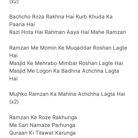
(x2)
Bachcho Roza Rakhna Hai Kurb Khuda Ka
Paana Hai
Razi Hota Hai Rahman Aaya Hai Mahe Ramzan
Ramzan Me Momin Ke Muqaddar Roshan Lagte
Hai
Masjid Ke Mehrabo Mimbar Roshan Lagte Hai
Masjid Me Logon Ka Badhna Achchha Lagta
Hai
Mujhko Ramzan Ka Mahina Achchha Lagta Hai
(x2)
Ramzan Ke Roze Rakhunga
Me Sari Namaze Parhunga
Quraan Ki Tilawat Karunga