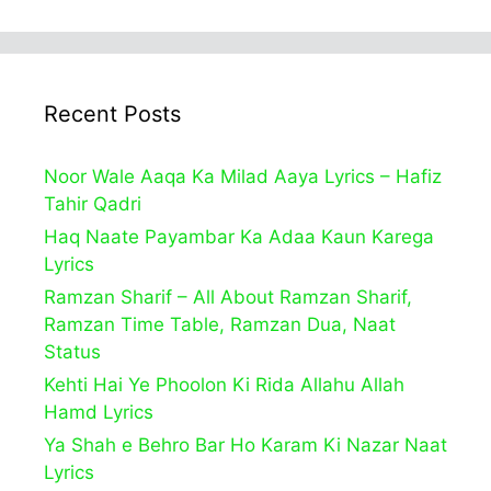
Recent Posts
Noor Wale Aaqa Ka Milad Aaya Lyrics – Hafiz
Tahir Qadri
Haq Naate Payambar Ka Adaa Kaun Karega
Lyrics
Ramzan Sharif – All About Ramzan Sharif,
Ramzan Time Table, Ramzan Dua, Naat
Status
Kehti Hai Ye Phoolon Ki Rida Allahu Allah
Hamd Lyrics
Ya Shah e Behro Bar Ho Karam Ki Nazar Naat
Lyrics