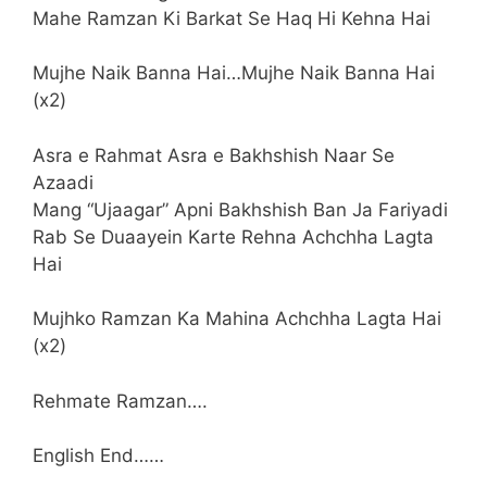
Mahe Ramzan Ki Barkat Se Haq Hi Kehna Hai
Mujhe Naik Banna Hai…Mujhe Naik Banna Hai
(x2)
Asra e Rahmat Asra e Bakhshish Naar Se
Azaadi
Mang “Ujaagar” Apni Bakhshish Ban Ja Fariyadi
Rab Se Duaayein Karte Rehna Achchha Lagta
Hai
Mujhko Ramzan Ka Mahina Achchha Lagta Hai
(x2)
Rehmate Ramzan….
English End……