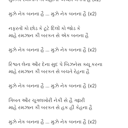
મુઝે નેક બનના હૈ … મુઝે નેક બનના હૈ (x2)
નફરતોં કો છોડ કે ટૂટે દિલોં કો જોડ કે
માહે રમઝાન કી બરકત સે એક બનના હૈ
મુઝે નેક બનના હૈ … મુઝે નેક બનના હૈ (x2)
રિશ્વત લેના ઔર દેના સુદ પે બિઝનેસ ક્યૂ કરના
માહે રમઝાન કી બરકત સે બચતે રેહના હૈ
મુઝે નેક બનના હૈ … મુઝે નેક બનના હૈ (x2)
ગિબત ઔર ચૂગલખોરી નેકી સે હૈ ગદ્દારી
માહે રમઝાન કી બરકત સે હક હી કેહના હૈ
મુઝે નેક બનના હૈ … મુઝે નેક બનના હૈ (x2)