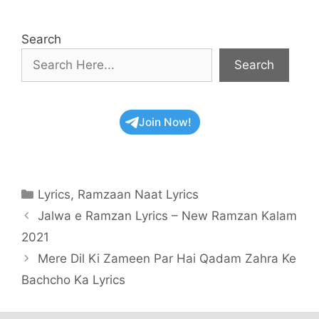
Search
Search
Join Now!
Categories
Lyrics
,
Ramzaan Naat Lyrics
Jalwa e Ramzan Lyrics – New Ramzan Kalam
2021
Mere Dil Ki Zameen Par Hai Qadam Zahra Ke
Bachcho Ka Lyrics