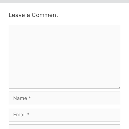
Leave a Comment
Comment
Name
Email
Website