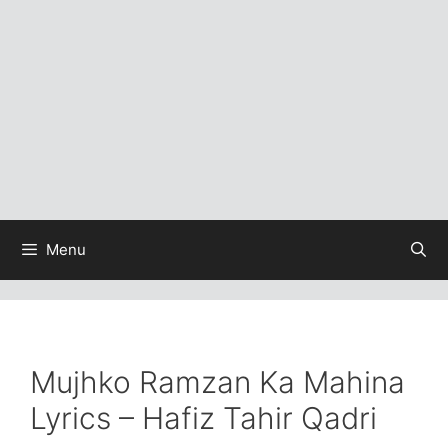
Menu
Mujhko Ramzan Ka Mahina
Lyrics – Hafiz Tahir Qadri