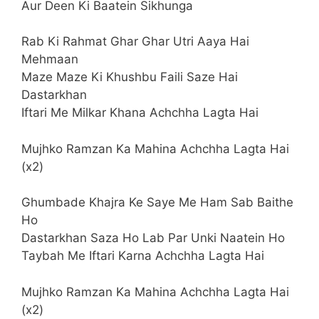
Aur Deen Ki Baatein Sikhunga
Rab Ki Rahmat Ghar Ghar Utri Aaya Hai
Mehmaan
Maze Maze Ki Khushbu Faili Saze Hai
Dastarkhan
Iftari Me Milkar Khana Achchha Lagta Hai
Mujhko Ramzan Ka Mahina Achchha Lagta Hai
(x2)
Ghumbade Khajra Ke Saye Me Ham Sab Baithe
Ho
Dastarkhan Saza Ho Lab Par Unki Naatein Ho
Taybah Me Iftari Karna Achchha Lagta Hai
Mujhko Ramzan Ka Mahina Achchha Lagta Hai
(x2)