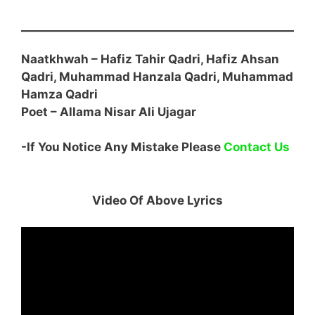
Naatkhwah – Hafiz Tahir Qadri
, Hafiz Ahsan
Qadri, Muhammad Hanzala Qadri, Muhammad
Hamza Qadri
Poet –
Allama Nisar Ali Ujagar
-If You Notice Any Mistake Please
Contact Us
Video Of Above Lyrics