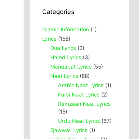
Categories
Islamic Information
(1)
Lyrics
(158)
Dua Lyrics
(2)
Hamd Lyrics
(3)
Manqabat Lyrics
(55)
Naat Lyrics
(88)
Arabic Naat Lyrics
(1)
Farsi Naat Lyrics
(2)
Ramzaan Naat Lyrics
(15)
Urdu Naat Lyrics
(67)
Qawwali Lyrics
(1)