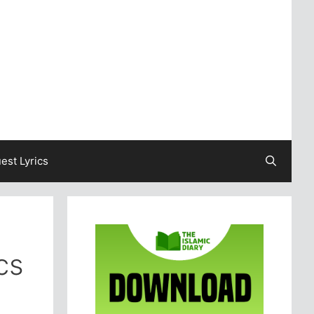
est Lyrics
cs