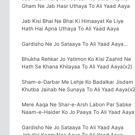
Gham Ne Jab Hasr Uthaya To Ali Yaad Aaya
Jab Kisi Bhai Ne Bhai Ki Himaayat Ke Liye
Hath Hai Apna Uthaya To Ali Yaad Aaya
Gardisho Ne Jo Sataaya To Ali Yaad Aaya…
Bhukha Rehkar Jo Yatimon Ko Kisi Zaahid Ne
Hath Se Khana Khilayaa To Ali Yaad Aaya(x2)
Sham-e-Darbar Me Lehje Ko Badalkar Jisdam
Khutba Jainab Ne Sunaya To Ali Yaad Aaya(x2
Mere Aaqa Ne Shar-e-Arsh Labon Par Sabke
Naam-e-Haider Ko Jo Paaya To Ali Yaad Aaya
Gardisho Ne Jo Sataaya To Ali Yaad Aaya
Jab Koi Kaam Naa Aaya To Ali Yaad Aaya…