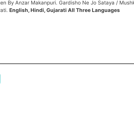
tten By Anzar Makanpuri. Gardisho Ne Jo Sataya / Mushk
rati.
English, Hindi, Gujarati All Three Languages