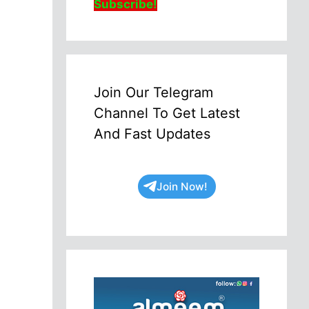
Subscribe!
Join Our Telegram
Channel To Get Latest
And Fast Updates
Join Now!