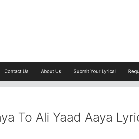
Contact Us
About Us
Submit Your Lyrics!
Requ
ya To Ali Yaad Aaya Lyri