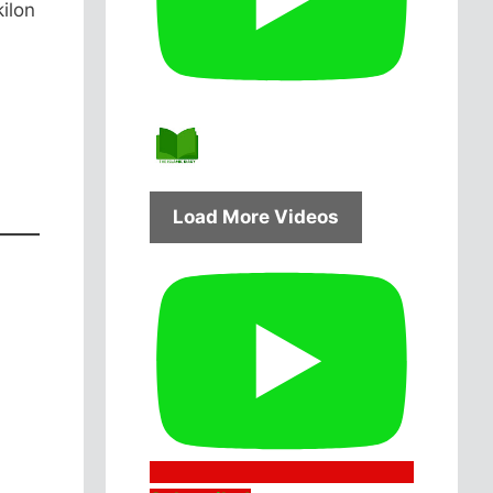
ilon
Load More Videos