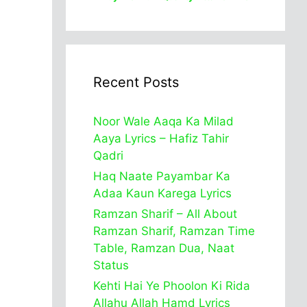
Recent Posts
Noor Wale Aaqa Ka Milad
Aaya Lyrics – Hafiz Tahir
Qadri
Haq Naate Payambar Ka
Adaa Kaun Karega Lyrics
Ramzan Sharif – All About
Ramzan Sharif, Ramzan Time
Table, Ramzan Dua, Naat
Status
Kehti Hai Ye Phoolon Ki Rida
Allahu Allah Hamd Lyrics