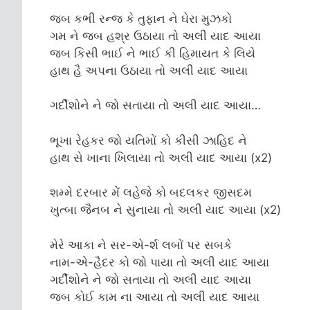
જબ કભી રન્જ કે તુફાન ને ઘેરા મુઝકો
ગમ ને જબ હશ્ર ઉઠાયા તો અલી યાદ આયા
જબ કિસી ભાઈ ને ભાઈ કી હિમાયત કે લિયે
હાથ હૈ અપના ઉઠાયા તો અલી યાદ આયા
ગર્દીશોને ને જો સતાયા તો અલી યાદ આયા…
ભૂખા રેહકર જો યતિમોં કો કીસી ઝાહિદ ને
હાથ સે ખાના ખિલાયા તો અલી યાદ આયા (x2)
શમ્મે દરબાર મેં લહેજે કો બદલકર જીસદમ
ખુત્બા જૈનબ ને સુનાયા તો અલી યાદ આયા (x2)
મેરે આકા ને સર-એ-ર્શ લબોં પર સબકે
નામ-એ-હૈદર કો જો પાયા તો અલી યાદ આયા
ગર્દીશોને ને જો સતાયા તો અલી યાદ આયા
જબ કોઈ કામ ના આયા તો અલી યાદ આયા