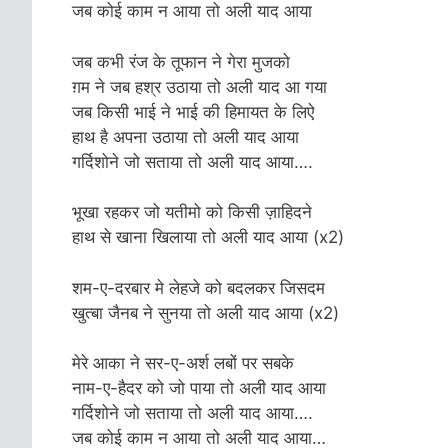
जब कोई काम न आया तो अली याद आया
जब कभी रंज के तूफान ने गेरा मुजको
ग़म ने जब हश्र उठाया तो अली याद आ गया
जब किसी भाई ने भाई की हिमायत के लिऐ
हाथ है अपना उठाया तो अली याद आया
गर्दिशोने जो सताया तो अली याद आया….
भूखा रहकर जो यतीमो को किसी ज़ाहिदने
हाथ से खाना खिलाया तो अली याद आया (x2)
शम-ए-दरबार मे लेहजे को बदलकर जिसदम
खुत्बा जैनब ने सुनया तो अली याद आया (x2)
मेरे आका ने सर-ए-अर्श लबों पर सबके
नाम-ए-हैदर को जो पाया तो अली याद आया
गर्दिशोने जो सताया तो अली याद आया….
जब कोई काम न आया तो अली याद आया…