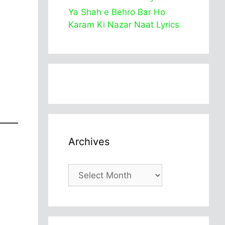
Ya Shah e Behro Bar Ho
Karam Ki Nazar Naat Lyrics
Archives
Archives