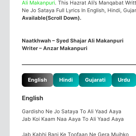
Ali Makanpuri
. This Hazrat Ali’s Manqabat Wri
Ne Jo Sataya Full Lyrics In English, Hindi, Guja
Available(Scroll Down).
Naatkhwah – Syed Shajar Ali Makanpuri
Writer – Anzar Makanpuri
English
Hindi
Gujarati
Urdu
English
Gardisho Ne Jo Sataya To Ali Yaad Aaya
Jab Koi Kaam Naa Aaya To Ali Yaad Aaya
Jab Kabhi Ranj Ke Toofaan Ne Gera Mujhko