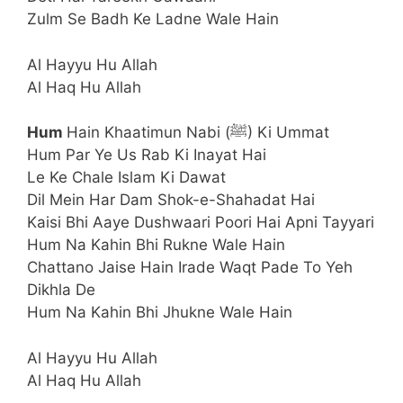
Zulm Se Badh Ke Ladne Wale Hain
Al Hayyu Hu Allah
Al Haq Hu Allah
Hum
Hain Khaatimun Nabi (ﷺ) Ki Ummat
Hum Par Ye Us Rab Ki Inayat Hai
Le Ke Chale Islam Ki Dawat
Dil Mein Har Dam Shok-e-Shahadat Hai
Kaisi Bhi Aaye Dushwaari Poori Hai Apni Tayyari
Hum Na Kahin Bhi Rukne Wale Hain
Chattano Jaise Hain Irade Waqt Pade To Yeh
Dikhla De
Hum Na Kahin Bhi Jhukne Wale Hain
Al Hayyu Hu Allah
Al Haq Hu Allah