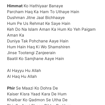
Himmat
Ko Hathiyaar Banaye
Parcham Haq Ka Ham To Uthaye Hain
Dushman Jitne Jaal Bichhaaye
Hum Pe Us Rehmat Ke Saye Hain
Keh Do Na Islam Aman Ka Hum Ko Yeh Paigam
Aman Ka
Duniya Tak Pohchane Aaye Hain
Hum Hain Haq Ki Wo Shamshiren
Jinse Tootengi Zanjeerain
Baatil Ko Samjhane Aaye Hain
Al Hayyu Hu Allah
Al Haq Hu Allah
Phir
Se Maazi Ko Dohra De
Kaiser Kisra Yaad Kara De Hum
Khaibar Ko Qadmon Se Utha De