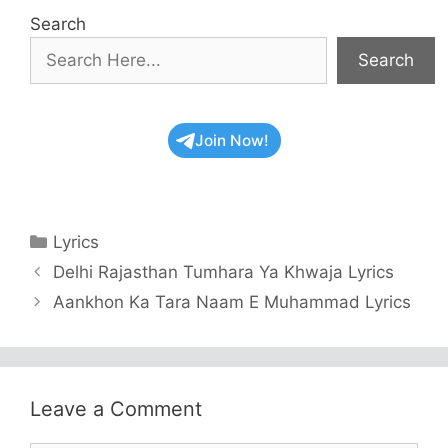
Search
Search
Join Now!
Categories
Lyrics
Delhi Rajasthan Tumhara Ya Khwaja Lyrics
Aankhon Ka Tara Naam E Muhammad Lyrics
Leave a Comment