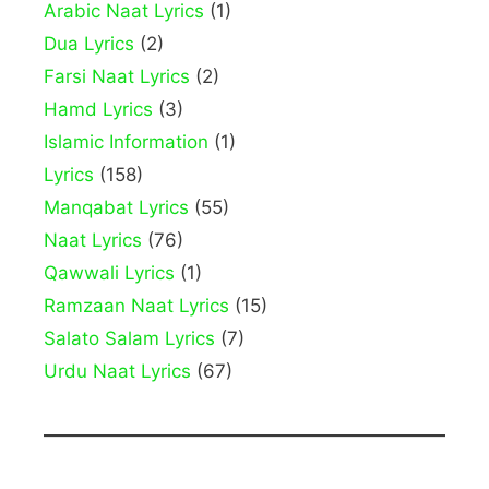
Arabic Naat Lyrics
(1)
Dua Lyrics
(2)
Farsi Naat Lyrics
(2)
Hamd Lyrics
(3)
Islamic Information
(1)
Lyrics
(158)
Manqabat Lyrics
(55)
Naat Lyrics
(76)
Qawwali Lyrics
(1)
Ramzaan Naat Lyrics
(15)
Salato Salam Lyrics
(7)
Urdu Naat Lyrics
(67)