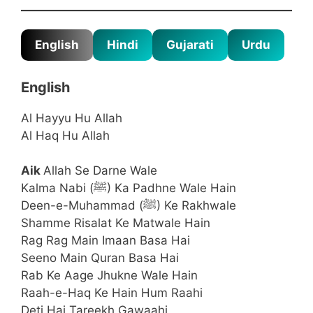
English
Hindi
Gujarati
Urdu
English
Al Hayyu Hu Allah
Al Haq Hu Allah
Aik
Allah Se Darne Wale
Kalma Nabi (ﷺ) Ka Padhne Wale Hain
Deen-e-Muhammad (ﷺ) Ke Rakhwale
Shamme Risalat Ke Matwale Hain
Rag Rag Main Imaan Basa Hai
Seeno Main Quran Basa Hai
Rab Ke Aage Jhukne Wale Hain
Raah-e-Haq Ke Hain Hum Raahi
Deti Hai Tareekh Gawaahi