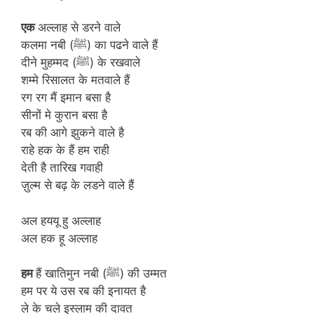
एक
अल्लाह से डरने वाले
कलमा नबी (ﷺ) का पढने वाले हैं
दीने मुहम्मद (ﷺ) के रखवाले
शम्मे रिसालत के मतवाले हैं
रग रग मैं इमान बसा है
सीनों मे कुरान बसा है
रब की आगे झुकने वाले है
राहे हक के हैं हम राही
देती है तारिख गवाही
ज़ुल्म से बढ़ के लडने वाले हैं
अल हययू हु अल्लाह
अल हक हू अल्लाह
हम
हैं खातिमुन नबी (ﷺ) की उम्मत
हम पर ये उस रब की इनायत है
ले के चले इस्लाम की दावत