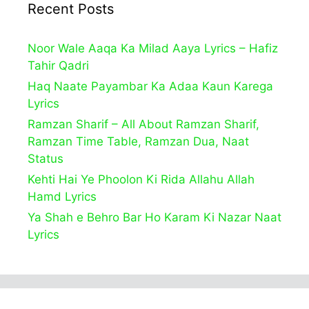
Recent Posts
Noor Wale Aaqa Ka Milad Aaya Lyrics – Hafiz
Tahir Qadri
Haq Naate Payambar Ka Adaa Kaun Karega
Lyrics
Ramzan Sharif – All About Ramzan Sharif,
Ramzan Time Table, Ramzan Dua, Naat
Status
Kehti Hai Ye Phoolon Ki Rida Allahu Allah
Hamd Lyrics
Ya Shah e Behro Bar Ho Karam Ki Nazar Naat
Lyrics