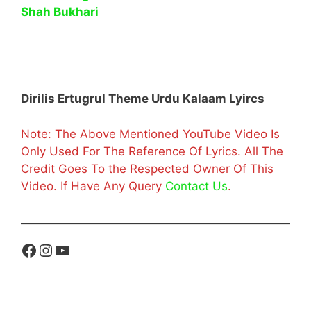
Shah Bukhari
Dirilis Ertugrul Theme Urdu Kalaam Lyircs
Note: The Above Mentioned YouTube Video Is
Only Used For The Reference Of Lyrics. All The
Credit Goes To the Respected Owner Of This
Video. If Have Any Query
Contact Us
.
Facebook
Instagram
YouTube