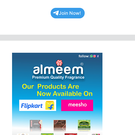
Join Now!