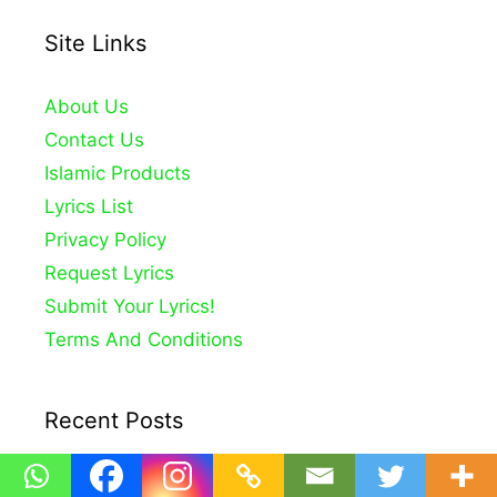
Site Links
About Us
Contact Us
Islamic Products
Lyrics List
Privacy Policy
Request Lyrics
Submit Your Lyrics!
Terms And Conditions
Recent Posts
Noor Wale Aaqa Ka Milad Aaya Lyrics – Hafiz