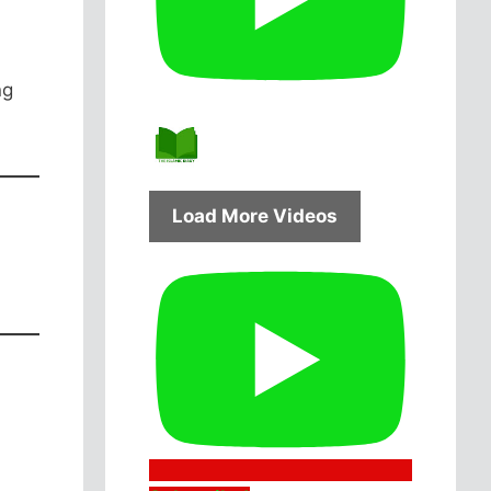
ng
Load More Videos