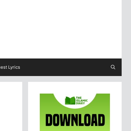
est Lyrics