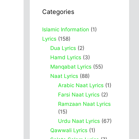
Categories
Islamic Information
(1)
Lyrics
(158)
Dua Lyrics
(2)
Hamd Lyrics
(3)
Manqabat Lyrics
(55)
Naat Lyrics
(88)
Arabic Naat Lyrics
(1)
Farsi Naat Lyrics
(2)
Ramzaan Naat Lyrics
(15)
Urdu Naat Lyrics
(67)
Qawwali Lyrics
(1)