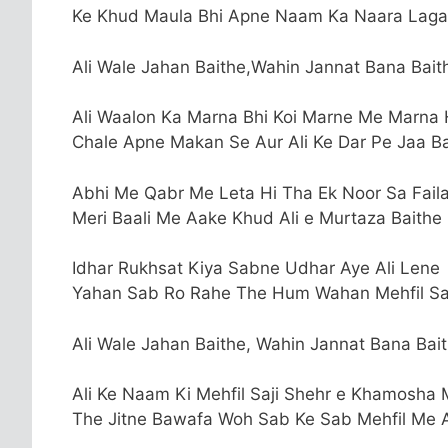
Ke Khud Maula Bhi Apne Naam Ka Naara Laga
Ali Wale Jahan Baithe,Wahin Jannat Bana Baith
Ali Waalon Ka Marna Bhi Koi Marne Me Marna 
Chale Apne Makan Se Aur Ali Ke Dar Pe Jaa Ba
Abhi Me Qabr Me Leta Hi Tha Ek Noor Sa Fail
Meri Baali Me Aake Khud Ali e Murtaza Baithe
Idhar Rukhsat Kiya Sabne Udhar Aye Ali Lene
Yahan Sab Ro Rahe The Hum Wahan Mehfil Sa
Ali Wale Jahan Baithe, Wahin Jannat Bana Bait
Ali Ke Naam Ki Mehfil Saji Shehr e Khamosha
The Jitne Bawafa Woh Sab Ke Sab Mehfil Me 