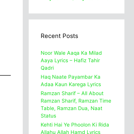
Recent Posts
Noor Wale Aaqa Ka Milad
Aaya Lyrics – Hafiz Tahir
Qadri
Haq Naate Payambar Ka
Adaa Kaun Karega Lyrics
Ramzan Sharif – All About
Ramzan Sharif, Ramzan Time
Table, Ramzan Dua, Naat
Status
Kehti Hai Ye Phoolon Ki Rida
Allahu Allah Hamd Lyrics