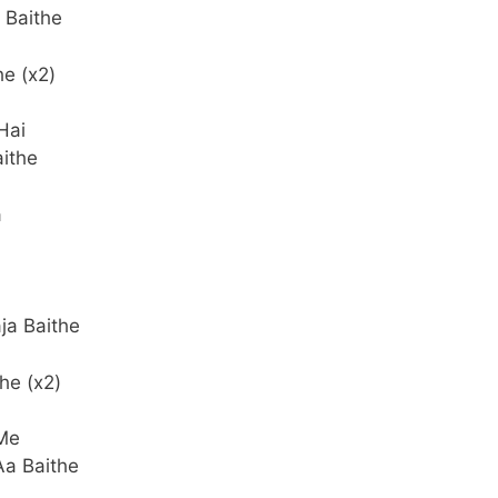
 Baithe
e (x2)
Hai
ithe
a
ja Baithe
he (x2)
 Me
Aa Baithe