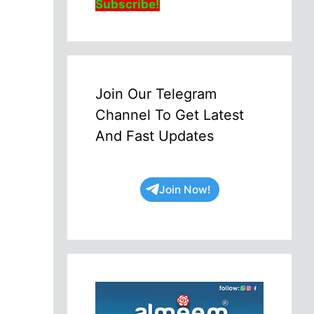
Subscribe!
Join Our Telegram
Channel To Get Latest
And Fast Updates
Join Now!