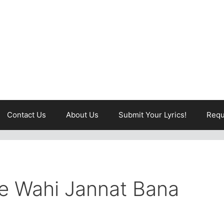
Contact Us
About Us
Submit Your Lyrics!
Requ
he Wahi Jannat Bana